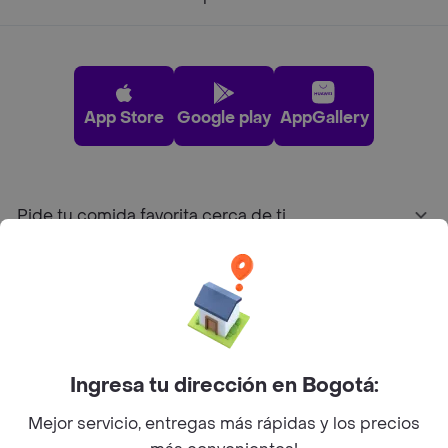
App Store
Google play
AppGallery
Pide tu comida favorita cerca de ti
Categorías
Únete a Rappi
Ingresa tu dirección en Bogotá:
Sobre Rappi
Mejor servicio, entregas más rápidas y los precios