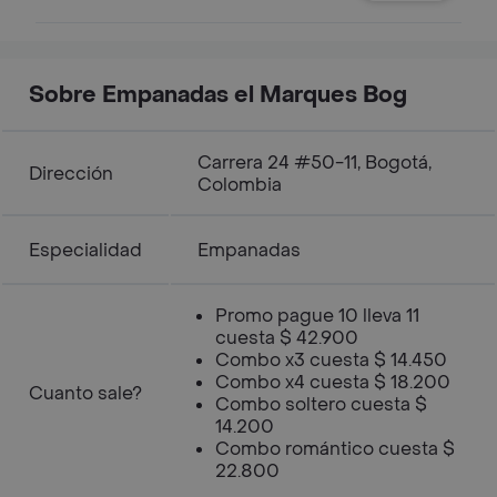
Sobre Empanadas el Marques Bog
Carrera 24 #50-11, Bogotá,
Dirección
Colombia
Especialidad
Empanadas
Promo pague 10 lleva 11
cuesta $ 42.900
Combo x3 cuesta $ 14.450
Combo x4 cuesta $ 18.200
Cuanto sale?
Combo soltero cuesta $
14.200
Combo romántico cuesta $
22.800