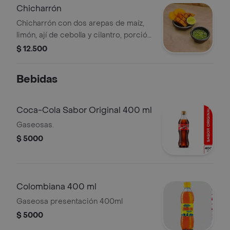
Chicharrón
Chicharrón con dos arepas de maíz,
limón, ají de cebolla y cilantro, porción
personal.
$ 12.500
Bebidas
Coca-Cola Sabor Original 400 ml
Gaseosas.
$ 5000
Colombiana 400 ml
Gaseosa presentación 400ml
$ 5000