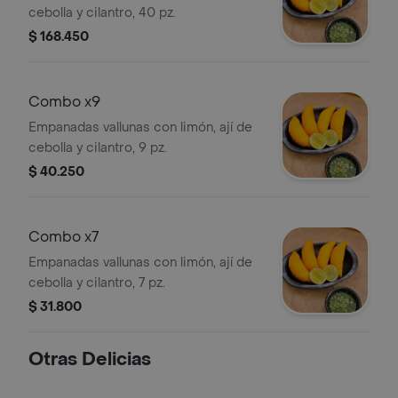
cebolla y cilantro, 40 pz.
$ 168.450
Combo x9
Empanadas vallunas con limón, ají de
cebolla y cilantro, 9 pz.
$ 40.250
Combo x7
Empanadas vallunas con limón, ají de
cebolla y cilantro, 7 pz.
$ 31.800
Otras Delicias