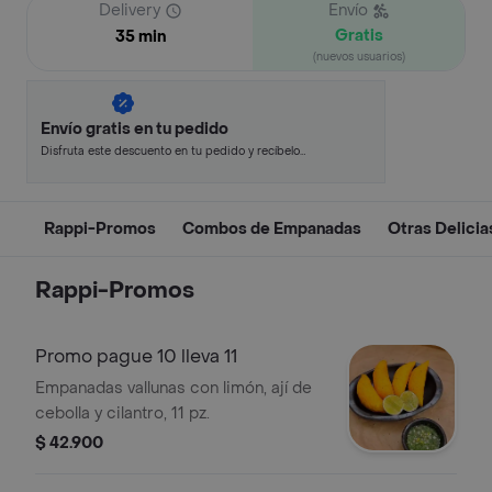
Delivery
Envío
Gratis
35 min
(nuevos usuarios)
Envío gratis en tu pedido
Disfruta este descuento en tu pedido y recíbelo
en minutos.
Rappi-Promos
Combos de Empanadas
Otras Delicia
Rappi-Promos
Promo pague 10 lleva 11
Empanadas vallunas con limón, ají de
cebolla y cilantro, 11 pz.
$ 42.900