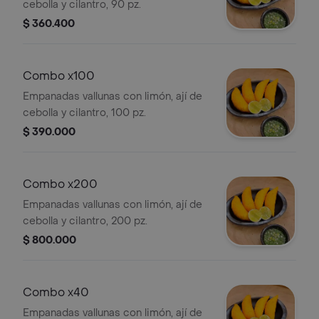
cebolla y cilantro, 90 pz.
$ 360.400
Combo x100
Empanadas vallunas con limón, ají de
cebolla y cilantro, 100 pz.
$ 390.000
Combo x200
Empanadas vallunas con limón, ají de
cebolla y cilantro, 200 pz.
$ 800.000
Combo x40
Empanadas vallunas con limón, ají de