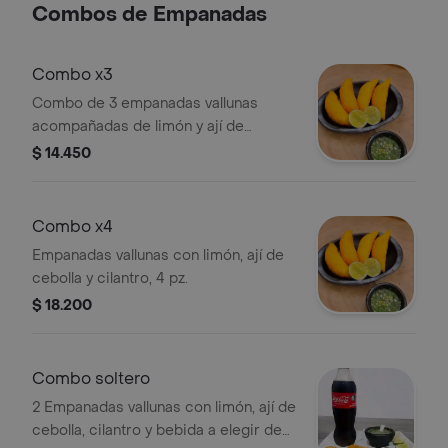
Combos de Empanadas
Combo x3
Combo de 3 empanadas vallunas
acompañadas de limón y ají de
cebolla y cilantro.
$ 14.450
Combo x4
Empanadas vallunas con limón, ají de
cebolla y cilantro, 4 pz.
$ 18.200
Combo soltero
2 Empanadas vallunas con limón, ají de
cebolla, cilantro y bebida a elegir de