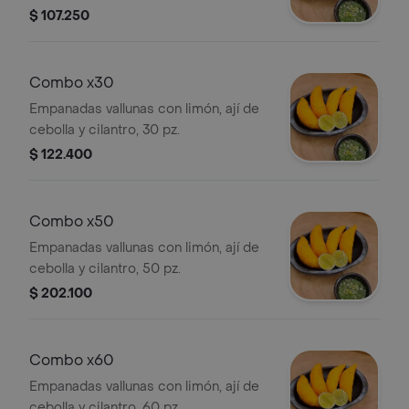
$ 107.250
Combo x30
Empanadas vallunas con limón, ají de
cebolla y cilantro, 30 pz.
$ 122.400
Combo x50
Empanadas vallunas con limón, ají de
cebolla y cilantro, 50 pz.
$ 202.100
Combo x60
Empanadas vallunas con limón, ají de
cebolla y cilantro, 60 pz.