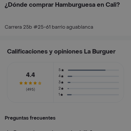
¿Dónde comprar Hamburguesa en Cali?
Carrera 25b #25-61 barrio aguablanca
Calificaciones y opiniones La Burguer
5
4.4
4
3
2
(495)
1
Preguntas frecuentes