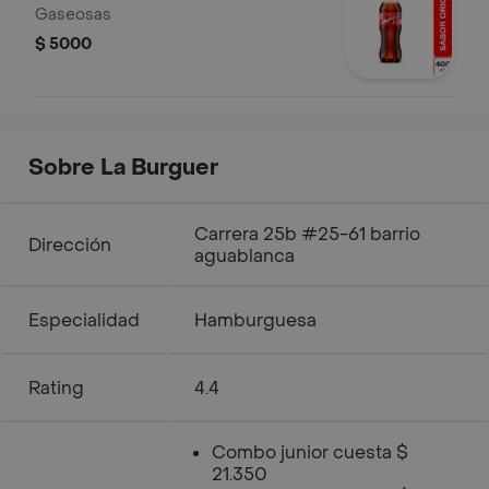
Gaseosas
$ 5000
Sobre La Burguer
Carrera 25b #25-61 barrio
Dirección
aguablanca
Especialidad
Hamburguesa
Rating
4.4
Combo junior cuesta $
21.350