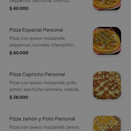
pepperoni, salchicha, chorizo,
butifarra, maíz, pollo, pimentón,
$ 40.000
champiñón, cebolla, espinaca y salsa
de la casa, tamaño personal, 4
porciones.
Pizza Especial Personal
Pizza con queso mozzarella,
pepperoni, tocineta, champiñón,
espinaca, queso parmesano y salsa
$ 40.000
de la casa, tamaño personal, 4
porciones.
Pizza Capricho Personal
Pizza con queso mozzarella, pollo,
jamón, salchicha ranchera, cebolla
caramelizada y salsa de la casa,
$ 38.000
tamaño personal, 4 porciones.
Pizza Jamón y Pollo Personal
Pizza con queso mozzarella, jamón,