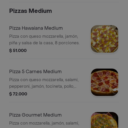
Pizzas Medium
Pizza Hawaiana Medium
Pizza con queso mozzarella, jamón,
piña y salsa de la casa, 8 porciones.
$ 51.000
Pizza 5 Carnes Medium
Pizza con queso mozzarella, salami,
pepperoni, jamón, tocineta, pollo,
pimentón, cebolla y salsa de la casa, 8
$ 72.000
porciones.
Pizza Gourmet Medium
Pizza con mozzarella, jamón, salami,