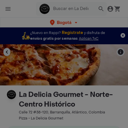
Bogotá
Regístrate
¿Nuevo en Rappi?
y disfruta de
envíos gratis por semanas
Aplican TyC
La Delicia Gourmet - Norte-
Centro Histórico
Calle 72 #38-120, Barranquilla, Atlántico, Colombia
Pizza - La Delicia Gourmet