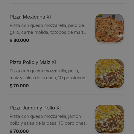
Pizza Mexicana Xl
Pizza con queso mozzarella, pico de
gallo, carne molida, totopos de maíz
picante y salsa de la casa, 10
$ 80.000
porciones.
Pizza Pollo y Maíz Xl
Pizza con queso mozzarella, pollo,
maíz y salsa de la casa, 10 porciones.
$ 70.000
Pizza Jamón y Pollo Xl
Pizza con queso mozzarella, jamón,
pollo y salsa de la casa, 10 porciones.
$ 70.000