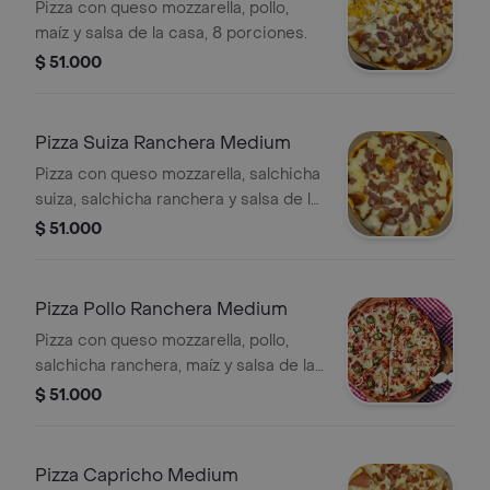
Pizza con queso mozzarella, pollo,
maíz y salsa de la casa, 8 porciones.
$ 51.000
Pizza Suiza Ranchera Medium
Pizza con queso mozzarella, salchicha
suiza, salchicha ranchera y salsa de la
casa, 8 porciones.
$ 51.000
Pizza Pollo Ranchera Medium
Pizza con queso mozzarella, pollo,
salchicha ranchera, maíz y salsa de la
casa, 8 porciones.
$ 51.000
Pizza Capricho Medium