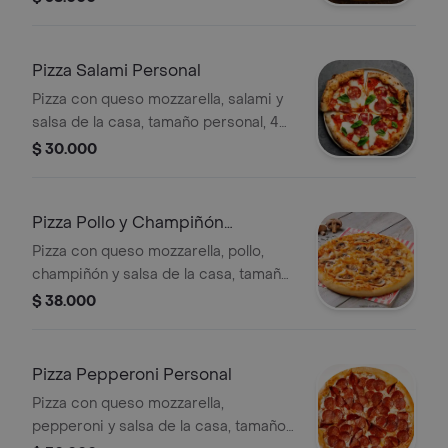
tamaño personal, 4 porciones.
Pizza Salami Personal
Pizza con queso mozzarella, salami y
salsa de la casa, tamaño personal, 4
porciones.
$ 30.000
Pizza Pollo y Champiñón
Personal
Pizza con queso mozzarella, pollo,
champiñón y salsa de la casa, tamaño
personal, 4 porciones.
$ 38.000
Pizza Pepperoni Personal
Pizza con queso mozzarella,
pepperoni y salsa de la casa, tamaño