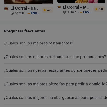
El Corral - Malteadas y Helados
El Corral - Hamburguesa
3.8
3.8
13 min
·
ENVÍO GRATIS
13 min
·
ENVÍO GRATIS
Preguntas frecuentes
¿Cuáles son los mejores restaurantes?
¿Cuáles son los mejores restaurantes con promociones?
¿Cuáles son los nuevos restaurantes donde puedes pedir
¿Cuáles son las mejores pizzerías para pedir a domicilio
¿Cuáles son las mejores hamburgueserías para pedir a d