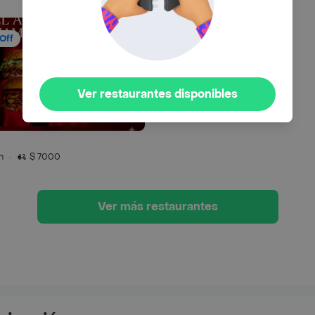
Off
Ver restaurantes disponibles
n
·
$ 7000
Ver más restaurantes