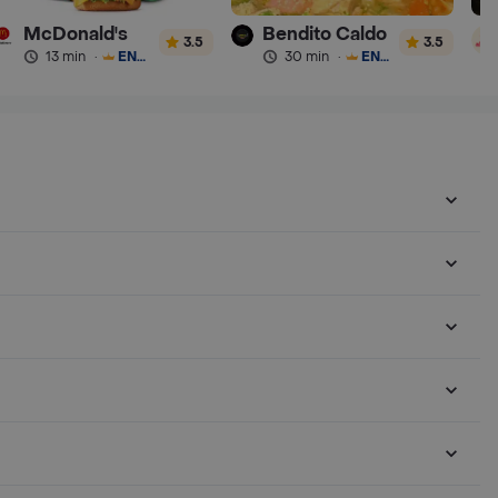
McDonald's
Bendito Caldo
3.5
3.5
13 min
·
ENVÍO GRATIS
30 min
·
ENVÍO GRATIS