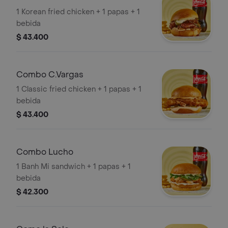
1 Korean fried chicken + 1 papas + 1
bebida
$ 43.400
Combo C.Vargas
1 Classic fried chicken + 1 papas + 1
bebida
$ 43.400
Combo Lucho
1 Banh Mi sandwich + 1 papas + 1
bebida
$ 42.300