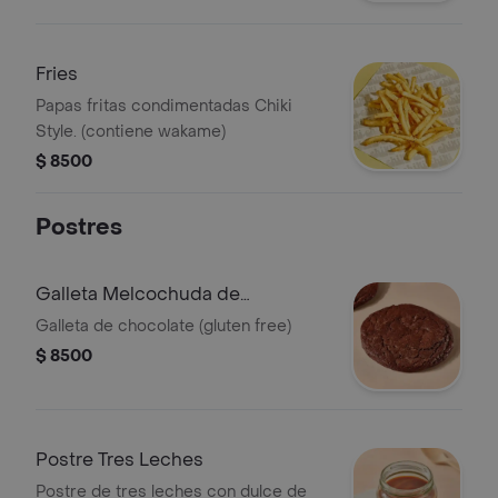
Fries
Papas fritas condimentadas Chiki
Style. (contiene wakame)
$ 8500
Postres
Galleta Melcochuda de
Chocolate
Galleta de chocolate (gluten free)
$ 8500
Postre Tres Leches
Postre de tres leches con dulce de