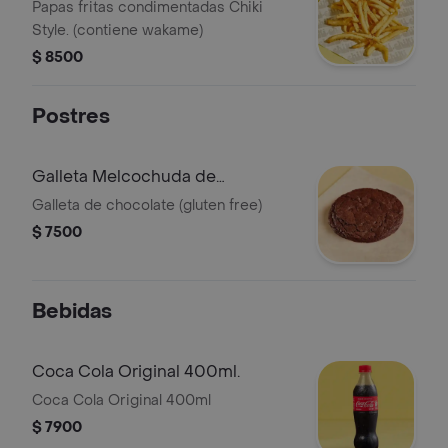
Papas fritas condimentadas Chiki
Style. (contiene wakame)
$ 8500
Postres
Galleta Melcochuda de
Chocolate.
Galleta de chocolate (gluten free)
$ 7500
Bebidas
Coca Cola Original 400ml.
Coca Cola Original 400ml
$ 7900