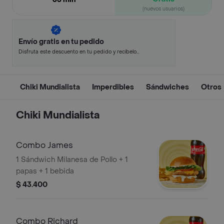
(nuevos usuarios)
Envío gratis en tu pedido
Disfruta este descuento en tu pedido y recíbelo
en minutos.
Chiki Mundialista
Imperdibles
Sándwiches
Otros
Chiki Mundialista
Combo James
1 Sándwich Milanesa de Pollo + 1
papas + 1 bebida
$ 43.400
Combo Richard