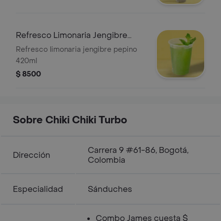
Refresco Limonaria Jengibre
Pepino.
Refresco limonaria jengibre pepino
420ml
$ 8500
Sobre Chiki Chiki Turbo
Carrera 9 #61-86, Bogotá,
Dirección
Colombia
Especialidad
Sánduches
Combo James cuesta $