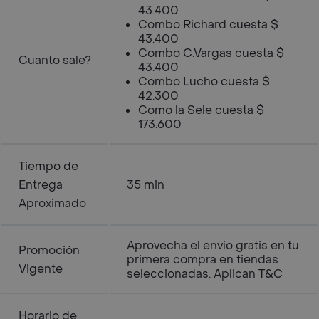
43.400
Combo Richard cuesta $
43.400
Combo C.Vargas cuesta $
Cuanto sale?
43.400
Combo Lucho cuesta $
42.300
Como la Sele cuesta $
173.600
Tiempo de
Entrega
35 min
Aproximado
Aprovecha el envío gratis en tu
Promoción
primera compra en tiendas
Vigente
seleccionadas. Aplican T&C
Horario de