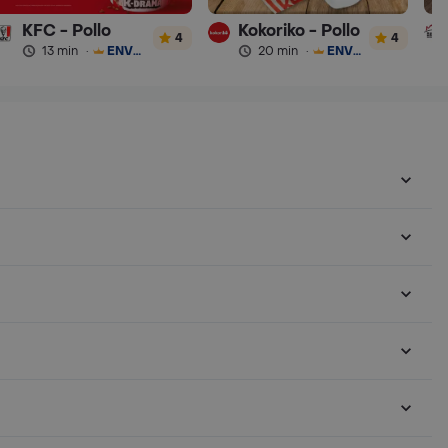
KFC - Pollo
Kokoriko - Pollo
4
4
13 min
·
ENVÍO GRATIS
20 min
·
ENVÍO GRATIS