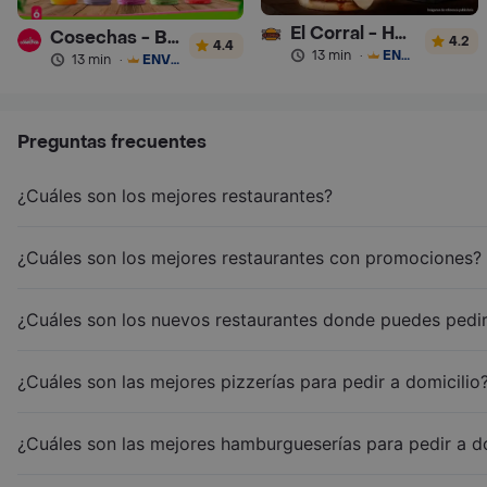
El Corral - Hamburguesa
Cosechas - Batidos
4.2
4.4
13 min
·
ENVÍO GRATIS
13 min
·
ENVÍO GRATIS
Preguntas frecuentes
¿Cuáles son los mejores restaurantes?
¿Cuáles son los mejores restaurantes con promociones?
¿Cuáles son los nuevos restaurantes donde puedes pedir
¿Cuáles son las mejores pizzerías para pedir a domicilio
¿Cuáles son las mejores hamburgueserías para pedir a d