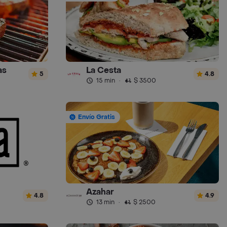
as
La Cesta
5
4.8
15 min
·
$ 3500
Envío Gratis
Azahar
4.8
4.9
13 min
·
$ 2500