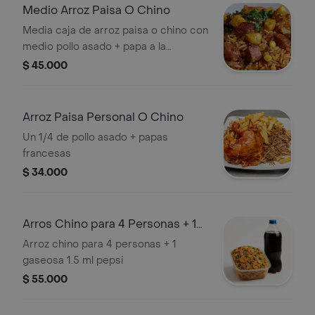
Medio Arroz Paisa O Chino
Media caja de arroz paisa o chino con
medio pollo asado + papa a la
francesa
$ 45.000
Arroz Paisa Personal O Chino
Un 1/4 de pollo asado + papas
francesas
$ 34.000
Arros Chino para 4 Personas + 1
Gaseosa 1.5ml
Arroz chino para 4 personas + 1
gaseosa 1.5 ml pepsi
$ 55.000