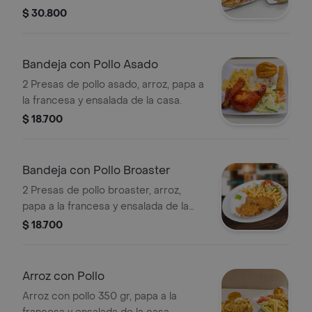
casa.
$ 30.800
Bandeja con Pollo Asado
2 Presas de pollo asado, arroz, papa a
la francesa y ensalada de la casa.
$ 18.700
Bandeja con Pollo Broaster
2 Presas de pollo broaster, arroz,
papa a la francesa y ensalada de la
casa.
$ 18.700
Arroz con Pollo
Arroz con pollo 350 gr, papa a la