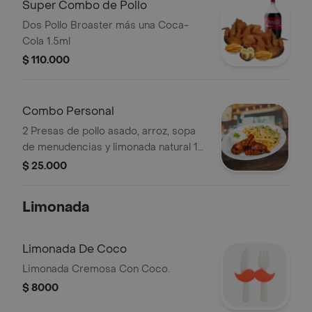
Super Combo de Pollo
Dos Pollo Broaster más una Coca-
Cola 1.5ml
$ 110.000
Combo Personal
2 Presas de pollo asado, arroz, sopa
de menudencias y limonada natural 16
oz.
$ 25.000
Limonada
Limonada De Coco
Limonada Cremosa Con Coco.
$ 8000