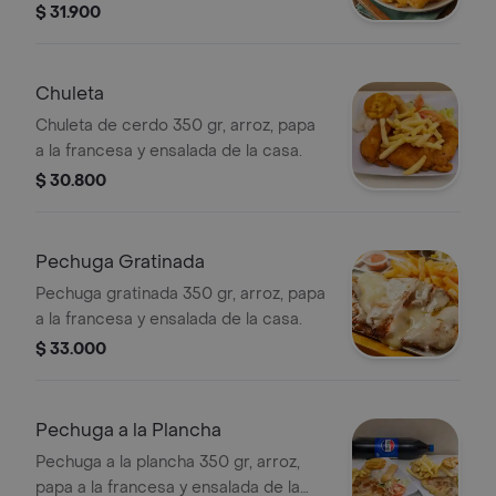
casa.
$ 31.900
Chuleta
Chuleta de cerdo 350 gr, arroz, papa
a la francesa y ensalada de la casa.
$ 30.800
Pechuga Gratinada
Pechuga gratinada 350 gr, arroz, papa
a la francesa y ensalada de la casa.
$ 33.000
Pechuga a la Plancha
Pechuga a la plancha 350 gr, arroz,
papa a la francesa y ensalada de la