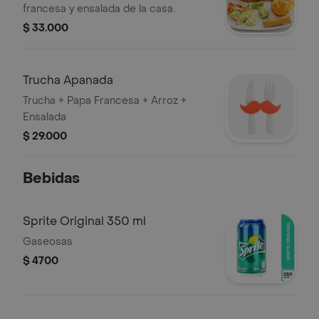
francesa y ensalada de la casa.
$ 33.000
Trucha Apanada
Trucha + Papa Francesa + Arroz +
Ensalada
$ 29.000
Bebidas
Sprite Original 350 ml
Gaseosas
$ 4700