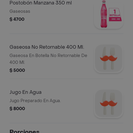
Postobón Manzana 350 ml
Gaseosas
$ 4700
Gaseosa No Retornable 400 Ml.
Gaseosa En Botella No Retornable De
400 Ml.
$ 5000
Jugo En Agua
Jugo Preparado En Agua.
$ 8000
Porciones