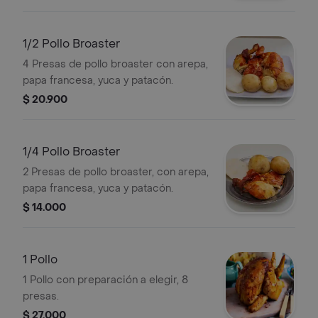
1/2 Pollo Broaster
4 Presas de pollo broaster con arepa,
papa francesa, yuca y patacón.
$ 20.900
1/4 Pollo Broaster
2 Presas de pollo broaster, con arepa,
papa francesa, yuca y patacón.
$ 14.000
1 Pollo
1 Pollo con preparación a elegir, 8
presas.
$ 27.000