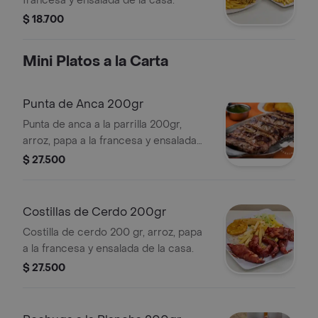
francesa y ensalada de la casa.
$ 18.700
Mini Platos a la Carta
Punta de Anca 200gr
Punta de anca a la parrilla 200gr,
arroz, papa a la francesa y ensalada
de la casa.
$ 27.500
Costillas de Cerdo 200gr
Costilla de cerdo 200 gr, arroz, papa
a la francesa y ensalada de la casa.
$ 27.500