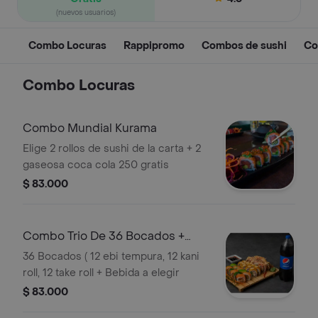
(nuevos usuarios)
Combo Locuras
Rappipromo
Combos de sushi
Co
Combo Locuras
Combo Mundial Kurama
Elige 2 rollos de sushi de la carta + 2
gaseosa coca cola 250 gratis
$ 83.000
Combo Trio De 36 Bocados +
Bebida
36 Bocados ( 12 ebi tempura, 12 kani
roll, 12 take roll + Bebida a elegir
$ 83.000