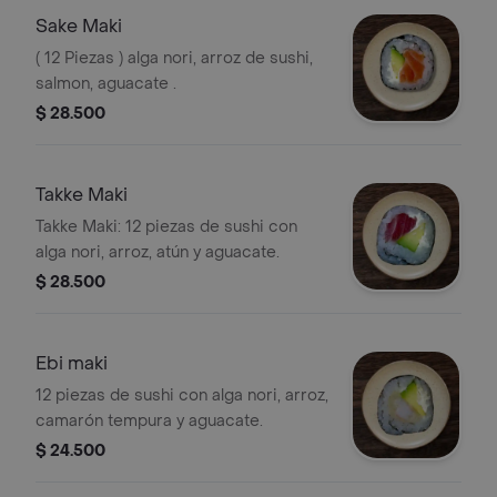
Sake Maki
( 12 Piezas ) alga nori, arroz de sushi,
salmon, aguacate .
$ 28.500
Takke Maki
Takke Maki: 12 piezas de sushi con
alga nori, arroz, atún y aguacate.
$ 28.500
Ebi maki
12 piezas de sushi con alga nori, arroz,
camarón tempura y aguacate.
$ 24.500