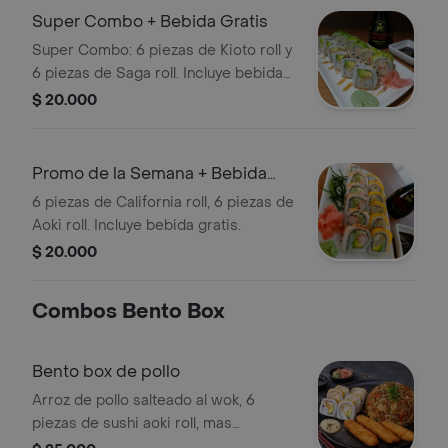
Super Combo + Bebida Gratis
Super Combo: 6 piezas de Kioto roll y
6 piezas de Saga roll. Incluye bebida
gratis.
$ 20.000
Promo de la Semana + Bebida
Gratis
6 piezas de California roll, 6 piezas de
Aoki roll. Incluye bebida gratis.
$ 20.000
Combos Bento Box
Bento box de pollo
Arroz de pollo salteado al wok, 6
piezas de sushi aoki roll, mas
acompañamiento a eleccion.