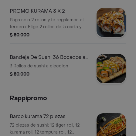
PROMO KURAMA 3 X 2
Paga solo 2 rollos y te regalamos el
tercero. Elige 2 rollos de la carta y
recibe 1 rollo gratis apanado de la
$ 80.000
casa
Bandeja De Sushi 36 Bocados a
Eleccion
3 Rollos de sushi a eleccion
$ 80.000
Rappipromo
Barco kurama 72 piezas
72 piezas de sushi: 12 tiger roll, 12
kurama roll, 12 tempura roll, 12