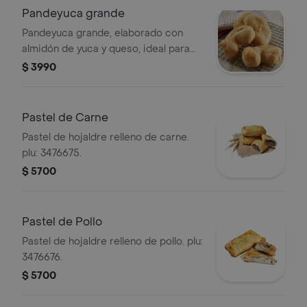
Pandeyuca grande
Pandeyuca grande, elaborado con
almidón de yuca y queso, ideal para
acompañar tus comidas. / PLU
$ 3990
3476685
Pastel de Carne
Pastel de hojaldre relleno de carne.
plu: 3476675.
$ 5700
Pastel de Pollo
Pastel de hojaldre relleno de pollo. plu:
3476676.
$ 5700