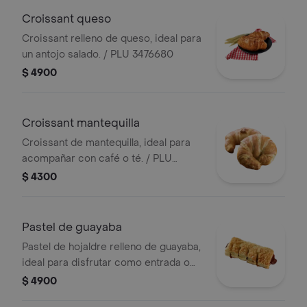
Croissant queso
Croissant relleno de queso, ideal para
un antojo salado. / PLU 3476680
$ 4900
Croissant mantequilla
Croissant de mantequilla, ideal para
acompañar con café o té. / PLU
3476679
$ 4300
Pastel de guayaba
Pastel de hojaldre relleno de guayaba,
ideal para disfrutar como entrada o
merienda./ PLU 3476674
$ 4900