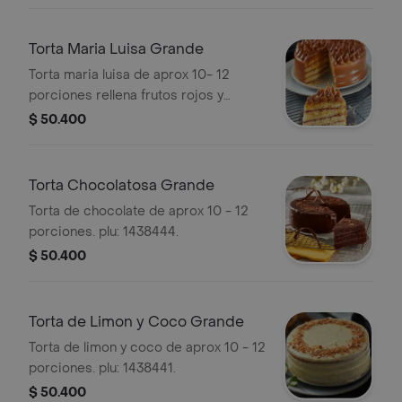
Torta Maria Luisa Grande
Torta maria luisa de aprox 10- 12
porciones rellena frutos rojos y
arequipe. plu: 1438442.
$ 50.400
Torta Chocolatosa Grande
Torta de chocolate de aprox 10 - 12
porciones. plu: 1438444.
$ 50.400
Torta de Limon y Coco Grande
Torta de limon y coco de aprox 10 - 12
porciones. plu: 1438441.
$ 50.400