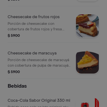
Cheesecake de frutos rojos
Porción de cheesecake con
cobertura de frutos rojos y fresa.
/PLU 1438438
$ 5900
Cheesecake de maracuya
Porción de cheesecake de maracuyá
con cobertura de pulpa de maracuyá.
/ PLU 3208186
$ 5900
Bebidas
Coca-Cola Sabor Original 330 ml