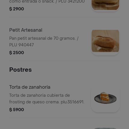
como entrada o snack. / PLU 3421200
$ 2900
Petit Artesanal
Pan petit artesanal de 70 gramos. /
PLU 940447
$ 2500
Postres
Torta de zanahoria
Torta de zanahoria cubierta de
frosting de queso crema. plu:3516691.
$ 5900