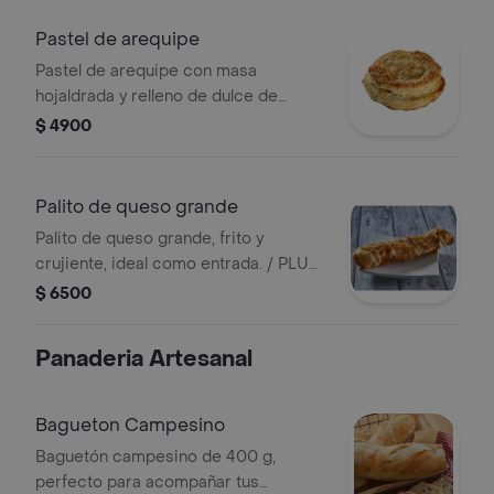
Pastel de arequipe
Pastel de arequipe con masa
hojaldrada y relleno de dulce de
leche./ PLU 3476677
$ 4900
Palito de queso grande
Palito de queso grande, frito y
crujiente, ideal como entrada. / PLU
3476678
$ 6500
Panaderia Artesanal
Bagueton Campesino
Baguetón campesino de 400 g,
perfecto para acompañar tus