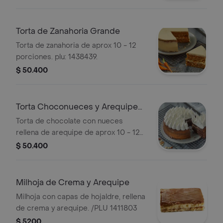
Torta de Zanahoria Grande
Torta de zanahoria de aprox 10 - 12
porciones. plu: 1438439.
$ 50.400
Torta Choconueces y Arequipe
Grande
Torta de chocolate con nueces
rellena de arequipe de aprox 10 - 12
porciones. plu: 1438443.
$ 50.400
Milhoja de Crema y Arequipe
Milhoja con capas de hojaldre, rellena
de crema y arequipe. /PLU 1411803
$ 5200