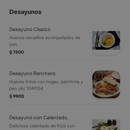
Desayunos
Desayuno Clasico
Huevos revueltos acompañados de
pan.
$ 7500
Desayuno Ranchero
Huevos fritos con hogao, salchicha y
pan. plu: 1049154.
$ 9900
Desayuno con Calentado
Especial
Delicioso calentado de frijol con