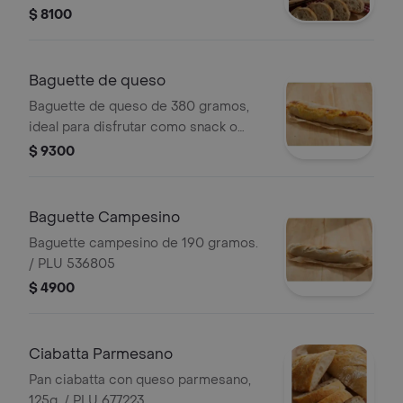
comidas. PLU 7030.
$ 8100
Baguette de queso
Baguette de queso de 380 gramos,
ideal para disfrutar como snack o
acompañamiento. / PLU 937121
$ 9300
Baguette Campesino
Baguette campesino de 190 gramos.
/ PLU 536805
$ 4900
Ciabatta Parmesano
Pan ciabatta con queso parmesano,
125g. / PLU 677223