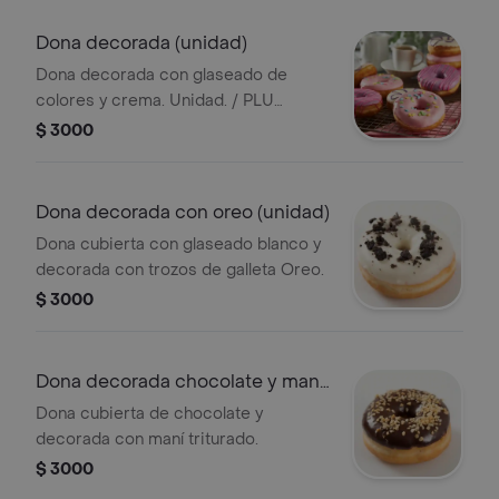
Dona decorada (unidad)
Dona decorada con glaseado de
colores y crema. Unidad. / PLU
1763059
$ 3000
Dona decorada con oreo (unidad)
Dona cubierta con glaseado blanco y
decorada con trozos de galleta Oreo.
$ 3000
Dona decorada chocolate y mani
(unidad)
Dona cubierta de chocolate y
decorada con maní triturado.
$ 3000