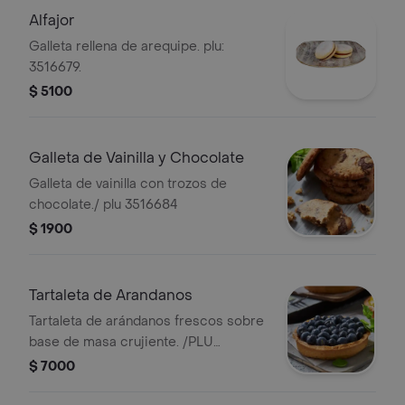
Alfajor
Galleta rellena de arequipe. plu:
3516679.
$ 5100
Galleta de Vainilla y Chocolate
Galleta de vainilla con trozos de
chocolate./ plu 3516684
$ 1900
Tartaleta de Arandanos
Tartaleta de arándanos frescos sobre
base de masa crujiente. /PLU
3516686
$ 7000