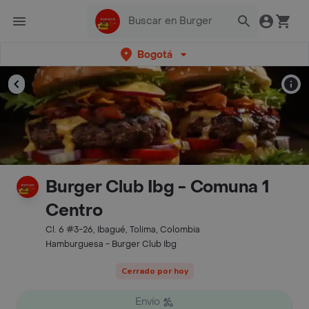
Bogotá
Burger Club Ibg - Comuna 1
Centro
Cl. 6 #3-26, Ibagué, Tolima, Colombia
Hamburguesa - Burger Club Ibg
Cerrado por hoy
Envío