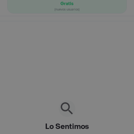
Gratis
(nuevos usuarios)
Lo Sentimos