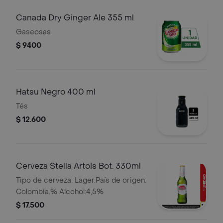
Canada Dry Ginger Ale 355 ml
Gaseosas
$ 9400
Hatsu Negro 400 ml
Tés
$ 12.600
Cerveza Stella Artois Bot. 330ml
Tipo de cerveza: Lager.País de origen:
Colombia.% Alcohol:4,5%
$ 17.500