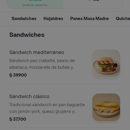
(nuevos usuarios)
Sandwiches
Hojaldres
Panes Masa Madre
Quich
Sandwiches
Sándwich mediterráneo
Sándwich pan ciabatta, pesto de
albahaca, mozzarella de bufala y
tomate
$ 39.900
Sándwich clásico
Tradicional sándwich en pan baguette
con jamón york, queso gruyere y
mantequilla dijon. acompáñalo con
$ 37.700
papas a la francesa, chips o ensalada.