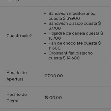
Sándwich mediterráneo
cuesta $ 39.900
Sándwich clásico cuesta $
37.700
Hojaldre de canela cuesta $
Cuanto sale?
15.700
Pan de chocolate cuesta $
11.500
Croissant flat pistacho
cuesta $ 14.600
Horario de
07:00:00
Apertura
Horario de
19:00:00
Cierre