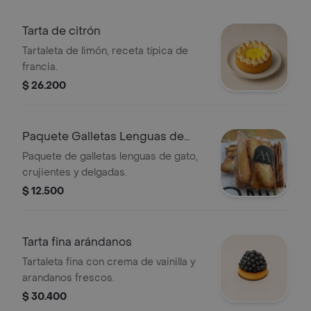
Tarta de citrón
Tartaleta de limón, receta típica de
francia.
$ 26.200
Paquete Galletas Lenguas de
Gato
Paquete de galletas lenguas de gato,
crujientes y delgadas.
$ 12.500
Tarta fina arándanos
Tartaleta fina con crema de vainilla y
arandanos frescos.
$ 30.400