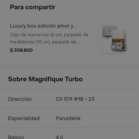
Para compartir
Luxury box edición amor y
amistad
Caja de macarons (6 un), paquete de
madeleines (10 un), paquete de
financiers (3 un), mini éclairs (2 un),
$ 308.800
paquete de tostadas de ajo y perejil,
postre cupido de frambuesa, mini
botella de cava anna codorníu (200
ml), caja luxury de regalo
Sobre Magnifique Turbo
Dirección
Cll 109 #18 - 23
Especialidad
Panadería
Rating
4.5