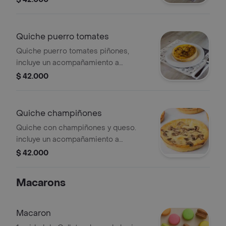
Quiche puerro tomates
Quiche puerro tomates piñones,
incluye un acompañamiento a
elección.
$ 42.000
Quiche champiñones
Quiche con champiñones y queso.
incluye un acompañamiento a
elección.
$ 42.000
Macarons
Macaron