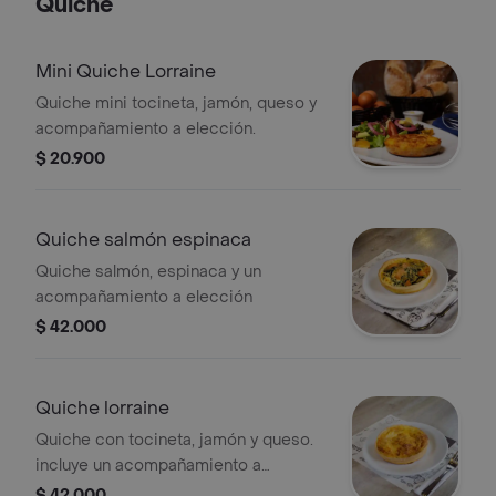
Quiche
Mini Quiche Lorraine
Quiche mini tocineta, jamón, queso y
acompañamiento a elección.
$ 20.900
Quiche salmón espinaca
Quiche salmón, espinaca y un
acompañamiento a elección
$ 42.000
Quiche lorraine
Quiche con tocineta, jamón y queso.
incluye un acompañamiento a
elección
$ 42.000