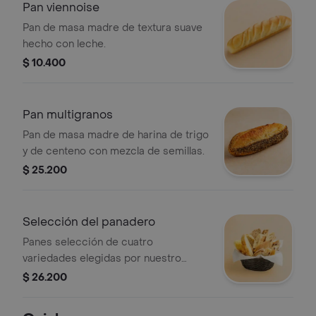
Pan viennoise
Pan de masa madre de textura suave
hecho con leche.
$ 10.400
Pan multigranos
Pan de masa madre de harina de trigo
y de centeno con mezcla de semillas.
$ 25.200
Selección del panadero
Panes selección de cuatro
variedades elegidas por nuestro
equipo de panadería.
$ 26.200