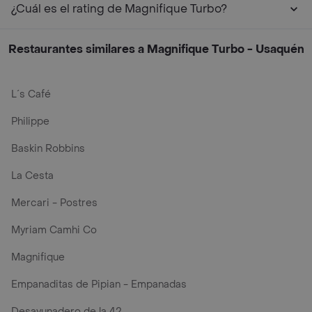
¿Cuál es el rating de Magnifique Turbo?
Restaurantes similares a Magnifique Turbo - Usaquén
L´s Café
Philippe
Baskin Robbins
La Cesta
Mercari - Postres
Myriam Camhi Co
Magnifique
Empanaditas de Pipian - Empanadas
Desayunadero de la 42