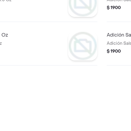
$ 1900
5 Oz
Adición Sa
z
Adición Sal
$ 1900