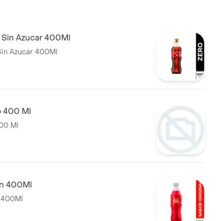
 Sin Azucar 400Ml
Sin Azucar 400Ml
o 400 Ml
400 Ml
an 400Ml
 400Ml