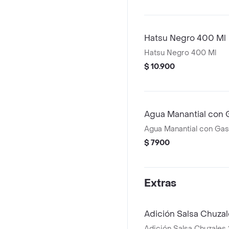
Hatsu Negro 400 Ml
Hatsu Negro 400 Ml
$ 10.900
Agua Manantial con 
Agua Manantial con Ga
$ 7900
Extras
Adición Salsa Chuzal
Adición Salsa Chuzales 