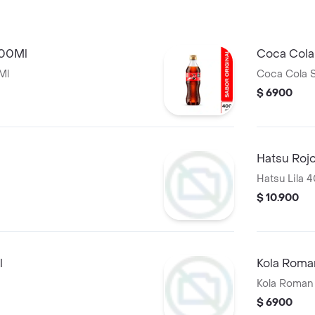
400Ml
Coca Cola
Ml
Coca Cola 
$ 6900
Hatsu Roj
Hatsu Lila 
$ 10.900
l
Kola Rom
Kola Roman
$ 6900