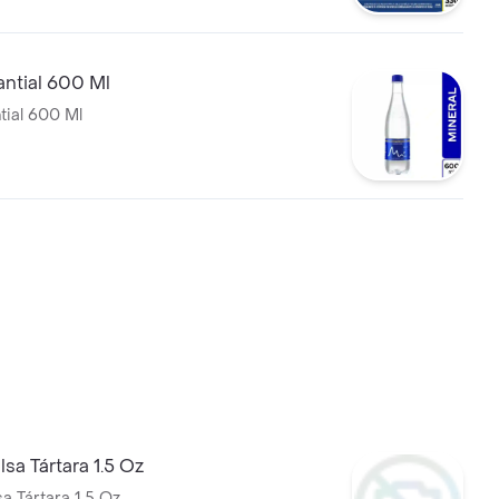
ntial 600 Ml
ial 600 Ml
lsa Tártara 1.5 Oz
a Tártara 1.5 Oz