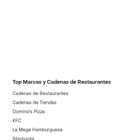
/restaurantes?restaurantNotFound=true
Top Marcas y Cadenas de Restaurantes
Cadenas de Restaurantes
Cadenas de Tiendas
Domino's Pizza
KFC
La Mega Hamburguesa
Starbucks