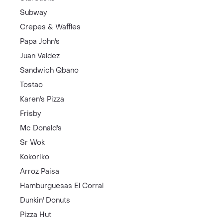
Subway
Crepes & Waffles
Papa John's
Juan Valdez
Sandwich Qbano
Tostao
Karen's Pizza
Frisby
Mc Donald's
Sr Wok
Kokoriko
Arroz Paisa
Hamburguesas El Corral
Dunkin' Donuts
Pizza Hut