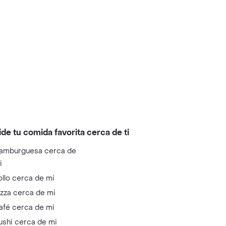
ide tu comida favorita cerca de ti
amburguesa cerca de
i
ollo cerca de mi
izza cerca de mi
afé cerca de mi
ushi cerca de mi