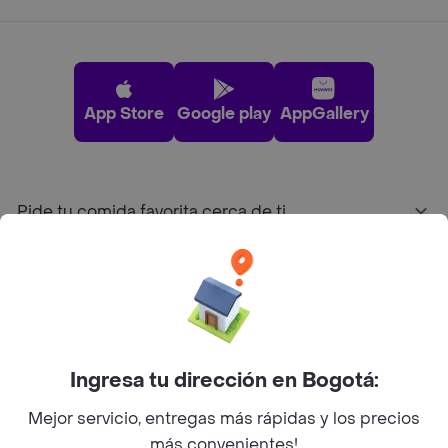
App Store
Google play
AppGallery
Pide tu comida favorita cerca de ti
Categorías
Únete a Rappi
Ingresa tu dirección en Bogotá:
Sobre Rappi
Mejor servicio, entregas más rápidas y los precios
más convenientes!