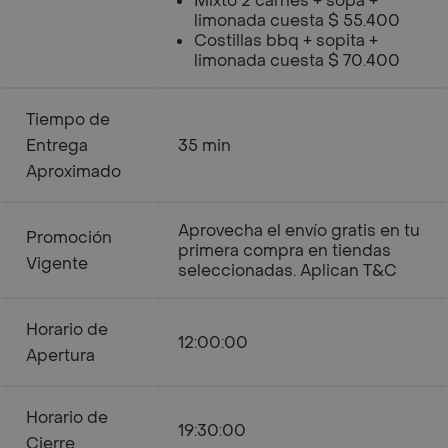
Mixto 2 carnes + sopa +
limonada cuesta $ 55.400
Costillas bbq + sopita +
limonada cuesta $ 70.400
Tiempo de
Entrega
35 min
Aproximado
Aprovecha el envío gratis en tu
Promoción
primera compra en tiendas
Vigente
seleccionadas. Aplican T&C
Horario de
12:00:00
Apertura
Horario de
19:30:00
Cierre