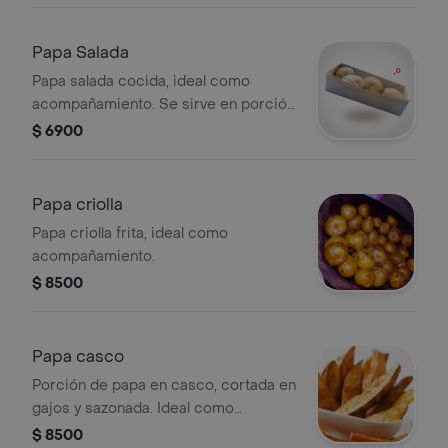
Papa Salada
Papa salada cocida, ideal como
acompañamiento. Se sirve en porción
de tres unidades.
$ 6900
Papa criolla
Papa criolla frita, ideal como
acompañamiento.
$ 8500
Papa casco
Porción de papa en casco, cortada en
gajos y sazonada. Ideal como
acompañamiento.
$ 8500