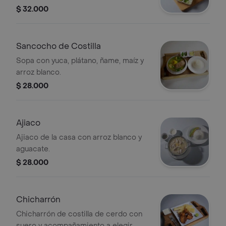
$ 32.000
Sancocho de Costilla
Sopa con yuca, plátano, ñame, maíz y
arroz blanco.
$ 28.000
Ajiaco
Ajiaco de la casa con arroz blanco y
aguacate.
$ 28.000
Chicharrón
Chicharrón de costilla de cerdo con
suero y acompañamiento a elegir.