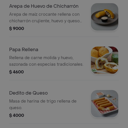
Arepa de Huevo de Chicharrón
Arepa de maíz crocante rellena con
chicharrón crujiente, huevo y queso
costeño.
$ 9000
Papa Rellena
Rellena de carne molida y huevo,
sazonada con especias tradicionales.
$ 4600
Dedito de Queso
Masa de harina de trigo rellena de
queso.
$ 4000