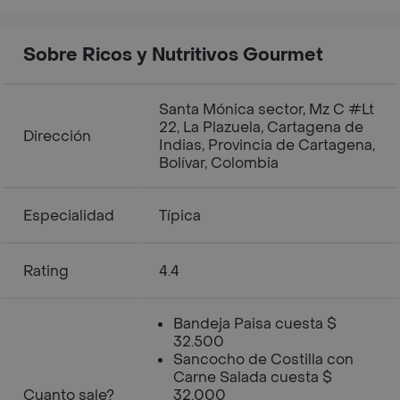
Sobre Ricos y Nutritivos Gourmet
Santa Mónica sector, Mz C #Lt
22, La Plazuela, Cartagena de
Dirección
Indias, Provincia de Cartagena,
Bolívar, Colombia
Especialidad
Típica
Rating
4.4
Bandeja Paisa cuesta $
32.500
Sancocho de Costilla con
Carne Salada cuesta $
Cuanto sale?
32.000