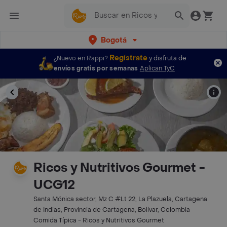
Bogotá
Regístrate
¿Nuevo en Rappi?
y disfruta de
envíos gratis por semanas
Aplican TyC
Ricos y Nutritivos Gourmet -
UCG12
Santa Mónica sector, Mz C #Lt 22, La Plazuela, Cartagena
de Indias, Provincia de Cartagena, Bolívar, Colombia
Comida Típica - Ricos y Nutritivos Gourmet