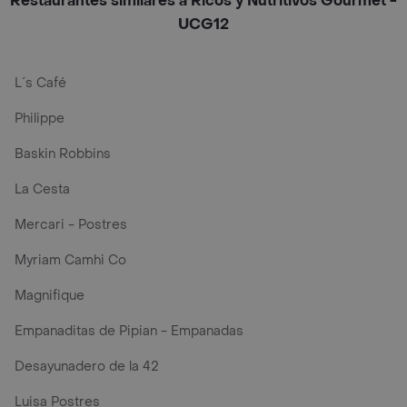
Restaurantes similares a Ricos y Nutritivos Gourmet -
UCG12
L´s Café
Philippe
Baskin Robbins
La Cesta
Mercari - Postres
Myriam Camhi Co
Magnifique
Empanaditas de Pipian - Empanadas
Desayunadero de la 42
Luisa Postres