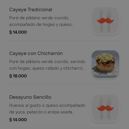
Cayeye Tradicional
Puré de plátano verde cocido,
acompañado de hogao y queso
rallado.
$ 14.000
Cayeye con Chicharrón
Puré de plátano verde cocido, servido
con hogao, queso rallado y chicharrón
crocante.
$ 18.000
Desayuno Sencillo
Huevos al gusto o queso acompañado
de yuca, patacón o arepa asada.
$ 14.000