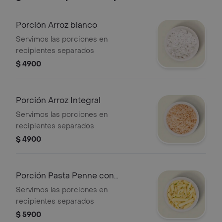
Porción Arroz blanco
Servimos las porciones en
recipientes separados
$ 4900
Porción Arroz Integral
Servimos las porciones en
recipientes separados
$ 4900
Porción Pasta Penne con
mayonesa (fría)
Servimos las porciones en
recipientes separados
$ 5900