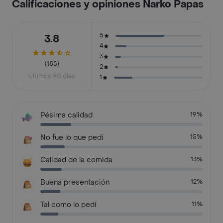
Calificaciones y opiniones Narko Papas
5
3.8
4
3
(185)
2
Últimos 90 días
1
Pésima calidad
19%
No fue lo que pedí
15%
Calidad de la comida
13%
Buena presentación
12%
Tal como lo pedí
11%