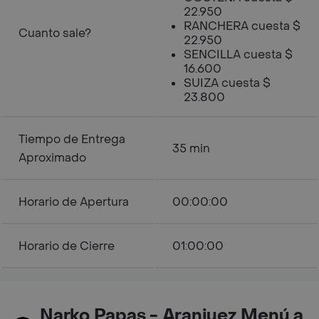
22.950
RANCHERA cuesta $
Cuanto sale?
22.950
SENCILLA cuesta $
16.600
SUIZA cuesta $
23.800
Tiempo de Entrega
35 min
Aproximado
Horario de Apertura
00:00:00
Horario de Cierre
01:00:00
Narko Papas - Aranjuez Menú a