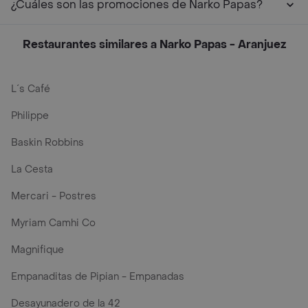
¿Cuáles son las promociones de Narko Papas?
Restaurantes similares a Narko Papas - Aranjuez
L´s Café
Philippe
Baskin Robbins
La Cesta
Mercari - Postres
Myriam Camhi Co
Magnifique
Empanaditas de Pipian - Empanadas
Desayunadero de la 42