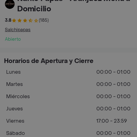
Domicilio
3.8
(185)
Salchipapas
Abierto
Horarios de Apertura y Cierre
Lunes
00:00 - 01:00
Martes
00:00 - 01:00
Miércoles
00:00 - 01:00
Jueves
00:00 - 01:00
Viernes
17:00 - 23:59
Sábado
00:00 - 01:00