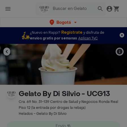
Bogotá
Regístrate
¿Nuevo en Rappi?
y disfruta de
envíos gratis por semanas
Aplican TyC
Gelato By Di Silvio - UCG13
Cra. 69 No. 31-139 Centro de Salud y Negocios Ronda Real
Piso 12 (la entrada por drogas la rebaja)
Helados - Gelato By Di Silvio
Envío