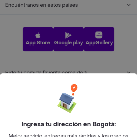
Encuéntranos en estos países
App Store
Google play
AppGallery
Pide tu comida favorita cerca de ti
Categorías
Únete a Rappi
Ingresa tu dirección en Bogotá:
Sobre Rappi
Mejor servicio, entregas más rápidas y los precios