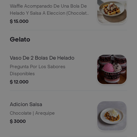
Waffle Acompanado De Una Bola De
Helado Y Salsa A Eleccion (Chocolate
O Arequipe).
$ 15.000
Gelato
Vaso De 2 Bolas De Helado
Pregunta Por Los Sabores
Disponibles
$ 12.000
Adicion Salsa
Chocolate | Arequipe
$ 3000