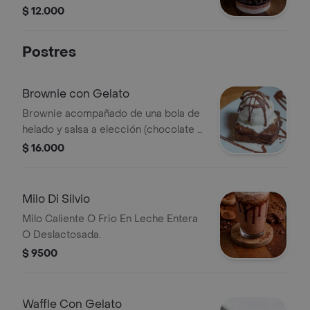
$ 12.000
Postres
Brownie con Gelato
Brownie acompañado de una bola de
helado y salsa a elección (chocolate o
arequipe).
$ 16.000
Milo Di Silvio
Milo Caliente O Frio En Leche Entera
O Deslactosada.
$ 9500
Waffle Con Gelato