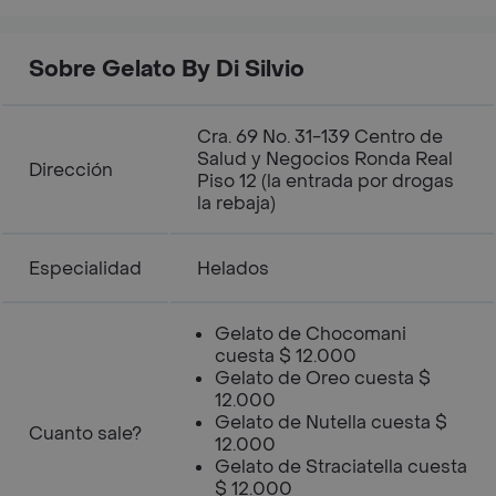
Sobre Gelato By Di Silvio
Cra. 69 No. 31-139 Centro de
Salud y Negocios Ronda Real
Dirección
Piso 12 (la entrada por drogas
la rebaja)
Especialidad
Helados
Gelato de Chocomani
cuesta $ 12.000
Gelato de Oreo cuesta $
12.000
Gelato de Nutella cuesta $
Cuanto sale?
12.000
Gelato de Straciatella cuesta
$ 12.000