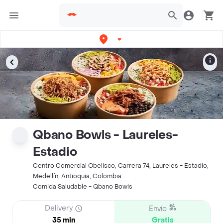
Qbano Bowls - Laureles-
Estadio
Centro Comercial Obelisco, Carrera 74, Laureles - Estadio,
Medellín, Antioquia, Colombia
Comida Saludable - Qbano Bowls
Delivery
Envío
35 min
Gratis