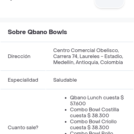
Sobre Qbano Bowls
Centro Comercial Obelisco,
Dirección
Carrera 74, Laureles - Estadio,
Medellín, Antioquia, Colombia
Especialidad
Saludable
Qbano Lunch cuesta $
57.600
Combo Bowl Costilla
cuesta $ 38.300
Combo Bowl Criollo
Cuanto sale?
cuesta $ 38.300
Combo Bowl Pollo