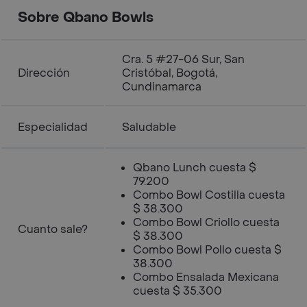
Sobre Qbano Bowls
Cra. 5 #27-06 Sur, San
Dirección
Cristóbal, Bogotá,
Cundinamarca
Especialidad
Saludable
Qbano Lunch cuesta $
79.200
Combo Bowl Costilla cuesta
$ 38.300
Combo Bowl Criollo cuesta
Cuanto sale?
$ 38.300
Combo Bowl Pollo cuesta $
38.300
Combo Ensalada Mexicana
cuesta $ 35.300