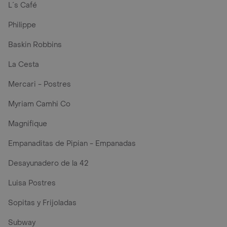
L´s Café
Philippe
Baskin Robbins
La Cesta
Mercari - Postres
Myriam Camhi Co
Magnifique
Empanaditas de Pipian - Empanadas
Desayunadero de la 42
Luisa Postres
Sopitas y Frijoladas
Subway