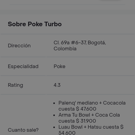
Sobre Poke Turbo
Cl. 69a #6-37, Bogotá,
Dirección
Colombia
Especialidad
Poke
Rating
4.3
Palenq' mediano + Cocacola
cuesta $ 47.600
Arma Tu Bowl + Coca Cola
cuesta $ 31.900
Luau Bowl + Hatsu cuesta $
Cuanto sale?
54.600