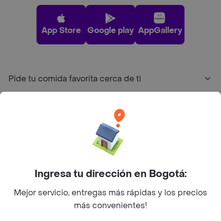
App Store
Google play
AppGallery
Pide tu comida favorita cerca de ti
Categorías
Únete a Rappi
Sobre Rappi
Ingresa tu dirección en Bogotá:
Mejor servicio, entregas más rápidas y los precios
Facebook
Twitter
Instagram
más convenientes!