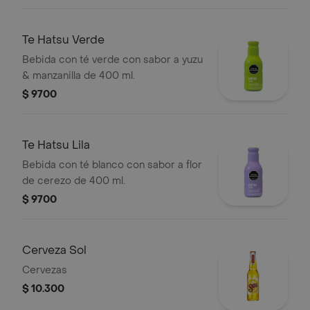
Te Hatsu Verde
Bebida con té verde con sabor a yuzu
& manzanilla de 400 ml.
$ 9700
Te Hatsu Lila
Bebida con té blanco con sabor a flor
de cerezo de 400 ml.
$ 9700
Cerveza Sol
Cervezas
$ 10.300