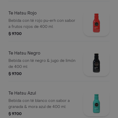
Te Hatsu Rojo
Bebida con té rojo pu-erh con sabor
a frutos rojos de 400 ml.
$ 9700
Te Hatsu Negro
Bebida con té negro & jugo de limón
de 400 ml.
$ 9700
Te Hatsu Azul
Bebida con té blanco con sabor a
granada & mora azul de 400 ml.
$ 9700