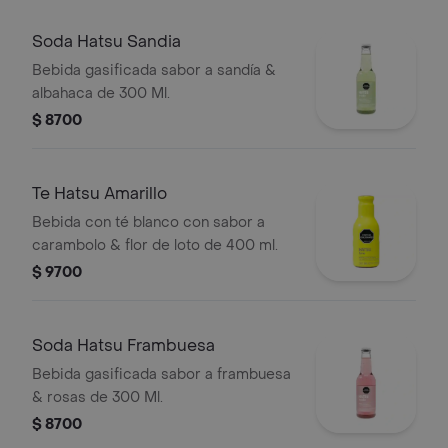
Soda Hatsu Sandia
Bebida gasificada sabor a sandía &
albahaca de 300 Ml.
$ 8700
Te Hatsu Amarillo
Bebida con té blanco con sabor a
carambolo & flor de loto de 400 ml.
$ 9700
Soda Hatsu Frambuesa
Bebida gasificada sabor a frambuesa
& rosas de 300 Ml.
$ 8700