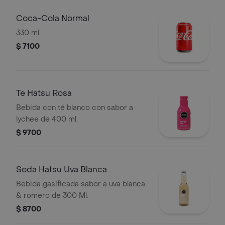
Coca-Cola Normal
330 ml.
$ 7100
Te Hatsu Rosa
Bebida con té blanco con sabor a
lychee de 400 ml.
$ 9700
Soda Hatsu Uva Blanca
Bebida gasificada sabor a uva blanca
& romero de 300 Ml.
$ 8700