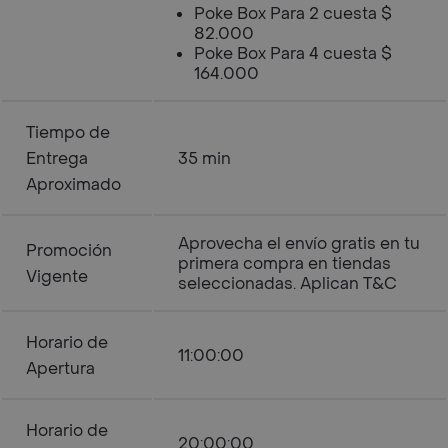
Poke Box Para 2 cuesta $
82.000
Poke Box Para 4 cuesta $
164.000
Tiempo de
Entrega
35 min
Aproximado
Aprovecha el envío gratis en tu
Promoción
primera compra en tiendas
Vigente
seleccionadas. Aplican T&C
Horario de
11:00:00
Apertura
Horario de
20:00:00