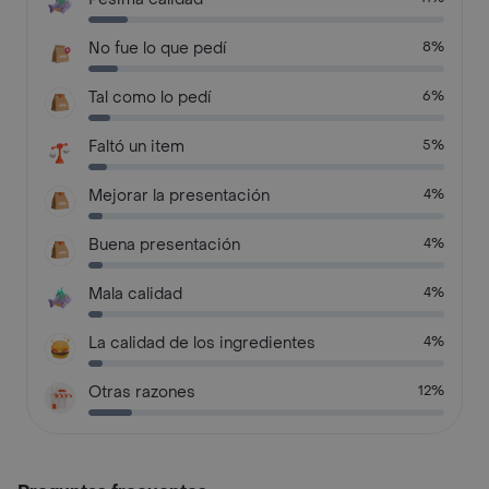
No fue lo que pedí
8%
Tal como lo pedí
6%
Faltó un item
5%
Mejorar la presentación
4%
Buena presentación
4%
Mala calidad
4%
La calidad de los ingredientes
4%
Otras razones
12%