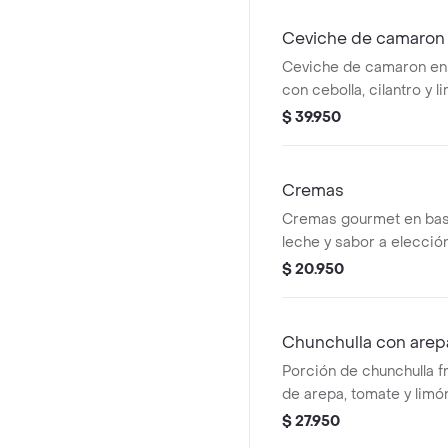
Ceviche de camaron
Ceviche de camaron en
con cebolla, cilantro y
de galletas saladas.
$ 39.950
Cremas
Cremas gourmet en bas
leche y sabor a elecci
galletas saladas.
$ 20.950
Chunchulla con arep
Porción de chunchulla 
de arepa, tomate y limó
$ 27.950