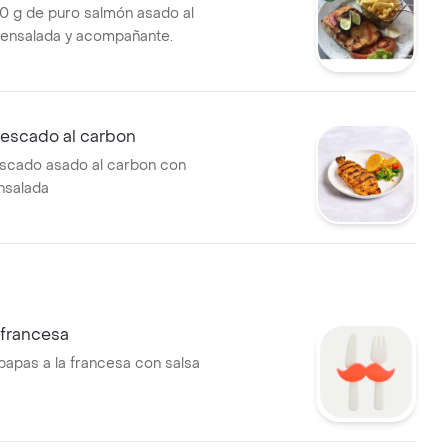
00 g de puro salmón asado al
ensalada y acompañante.
pescado al carbon
escado asado al carbon con
nsalada
 francesa
papas a la francesa con salsa