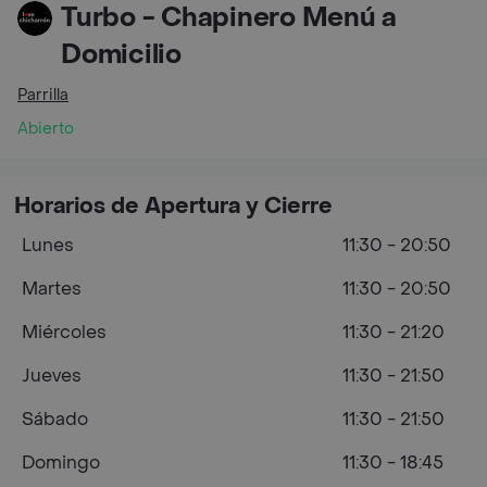
Turbo - Chapinero Menú a
Domicilio
Parrilla
Abierto
Horarios de Apertura y Cierre
Lunes
11:30 - 20:50
Martes
11:30 - 20:50
Miércoles
11:30 - 21:20
Jueves
11:30 - 21:50
Sábado
11:30 - 21:50
Domingo
11:30 - 18:45