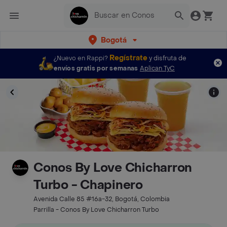
Bogotá
Regístrate
¿Nuevo en Rappi?
y disfruta de
envíos gratis por semanas
Aplican TyC
Conos By Love Chicharron
Turbo - Chapinero
Avenida Calle 85 #16a-32, Bogotá, Colombia
Parrilla - Conos By Love Chicharron Turbo