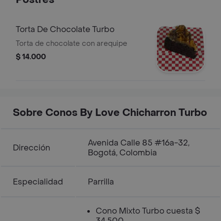
Postres
Torta De Chocolate Turbo
Torta de chocolate con arequipe
$ 14.000
Sobre Conos By Love Chicharron Turbo
Avenida Calle 85 #16a-32,
Dirección
Bogotá, Colombia
Especialidad
Parrilla
Cono Mixto Turbo cuesta $
34.500