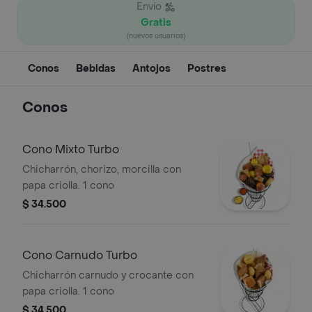
Envío
Gratis
(nuevos usuarios)
Conos
Bebidas
Antojos
Postres
Conos
Cono Mixto Turbo
Chicharrón, chorizo, morcilla con
papa criolla. 1 cono
$ 34.500
Cono Carnudo Turbo
Chicharrón carnudo y crocante con
papa criolla. 1 cono
$ 34.500