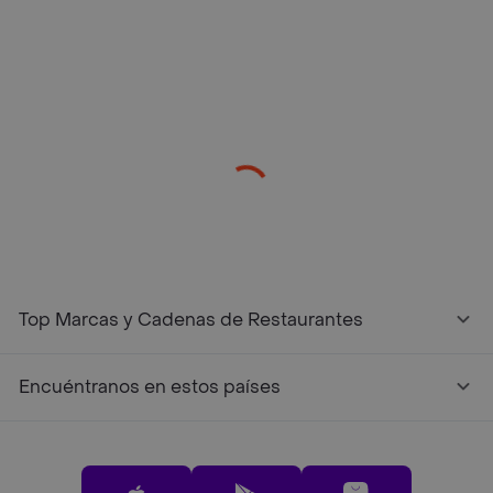
/restaurantes?restaurantNotFound=true
Top Marcas y Cadenas de Restaurantes
Encuéntranos en estos países