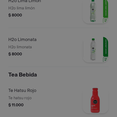
H2o Lima Limón
H2o lima limón
$ 8000
H2o Limonata
H2o limonata
$ 8000
Tea Bebida
Te Hatsu Rojo
Te hatsu rojo
$ 11.000