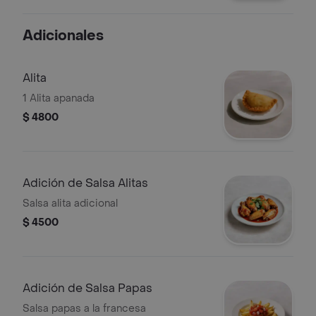
sweet búfalo, salsa de la casa y
nuestro parmesano especial
Adicionales
Alita
1 Alita apanada
$ 4800
Adición de Salsa Alitas
Salsa alita adicional
$ 4500
Adición de Salsa Papas
Salsa papas a la francesa