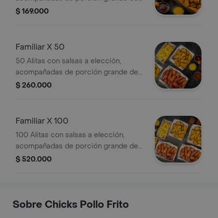
papas.
$ 169.000
Familiar X 50
50 Alitas con salsas a elección,
acompañadas de porción grande de
papas.
$ 260.000
Familiar X 100
100 Alitas con salsas a elección,
acompañadas de porción grande de
papas.
$ 520.000
Sobre Chicks Pollo Frito