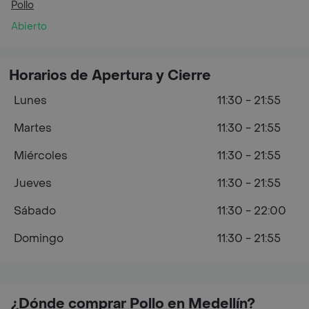
Pollo
Abierto
Horarios de Apertura y Cierre
Lunes
11:30 - 21:55
Martes
11:30 - 21:55
Miércoles
11:30 - 21:55
Jueves
11:30 - 21:55
Sábado
11:30 - 22:00
Domingo
11:30 - 21:55
¿Dónde comprar Pollo en Medellín?