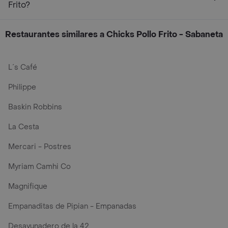
Frito?
Restaurantes similares a Chicks Pollo Frito - Sabaneta
L´s Café
Philippe
Baskin Robbins
La Cesta
Mercari - Postres
Myriam Camhi Co
Magnifique
Empanaditas de Pipian - Empanadas
Desayunadero de la 42