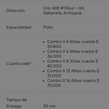
Cra. 46B #75sur - 06,
Dirección
Sabaneta, Antioquia
Especialidad
Pollo
Combo X 4 Alitas: cuesta $
25.800
Combo X 6 Alitas cuesta $
36.000
Combo X 8 Alitas cuesta $
Cuanto sale?
40.200
Combo X 12 Alitas cuesta $
72.000
Combo X 16 Alitas cuesta $
73.000
Tiempo de
Entrega
35 min