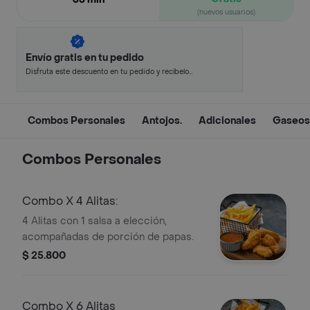
(nuevos usuarios)
Envío gratis en tu pedido
Disfruta este descuento en tu pedido y recíbelo
en minutos.
Combos Personales
Antojos.
Adicionales
Gaseos
Combos Personales
Combo X 4 Alitas:
4 Alitas con 1 salsa a elección,
acompañadas de porción de papas.
$ 25.800
Combo X 6 Alitas