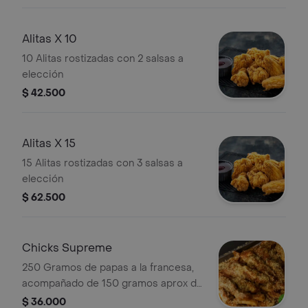
Alitas X 10
10 Alitas rostizadas con 2 salsas a
elección
$ 42.500
Alitas X 15
15 Alitas rostizadas con 3 salsas a
elección
$ 62.500
Chicks Supreme
250 Gramos de papas a la francesa,
acompañado de 150 gramos aprox de
julianas de pechuga de pollo, salsa
$ 36.000