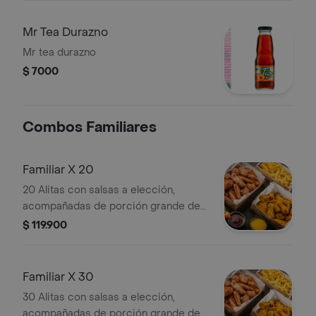
Mr Tea Durazno
Mr tea durazno
$ 7000
Combos Familiares
Familiar X 20
20 Alitas con salsas a elección,
acompañadas de porción grande de
papas.
$ 119.900
Familiar X 30
30 Alitas con salsas a elección,
acompañadas de porción grande de