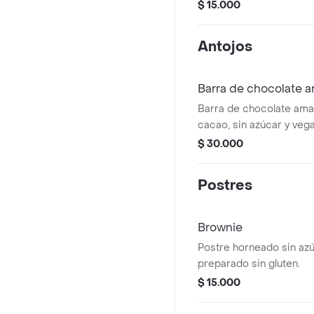
intestinal.
$ 15.000
Antojos
Barra de chocolate 
Barra de chocolate am
cacao, sin azúcar y veg
$ 30.000
Postres
Brownie
Postre horneado sin azú
preparado sin gluten.
$ 15.000