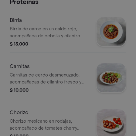
Proteinas
Birria
Birria de carne en un caldo rojo,
acompañada de cebolla y cilantro
fresco.
$ 13.000
Carnitas
Carnitas de cerdo desmenuzado,
acompañadas de cilantro fresco y
rodajas de limón.
$ 10.000
Chorizo
Chorizo mexicano en rodajas,
acompañado de tomates cherry
frescos.