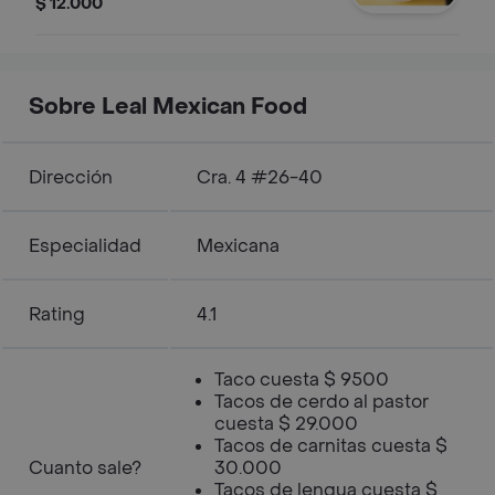
$ 12.000
Sobre Leal Mexican Food
Dirección
Cra. 4 #26-40
Especialidad
Mexicana
Rating
4.1
Taco cuesta $ 9500
Tacos de cerdo al pastor
cuesta $ 29.000
Tacos de carnitas cuesta $
Cuanto sale?
30.000
Tacos de lengua cuesta $