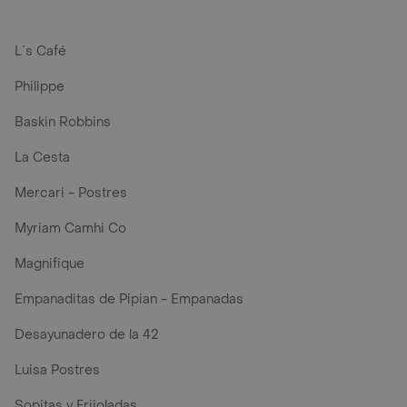
L´s Café
Philippe
Baskin Robbins
La Cesta
Mercari - Postres
Myriam Camhi Co
Magnifique
Empanaditas de Pipian - Empanadas
Desayunadero de la 42
Luisa Postres
Sopitas y Frijoladas