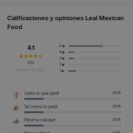
Calificaciones y opiniones Leal Mexican
Food
5
4.1
4
3
(20)
2
Últimos 90 días
1
Justo lo que pedí
20%
Tal como lo pedí
20%
Pésima calidad
20%