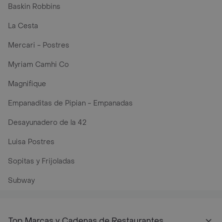
Baskin Robbins
La Cesta
Mercari - Postres
Myriam Camhi Co
Magnifique
Empanaditas de Pipian - Empanadas
Desayunadero de la 42
Luisa Postres
Sopitas y Frijoladas
Subway
Top Marcas y Cadenas de Restaurantes