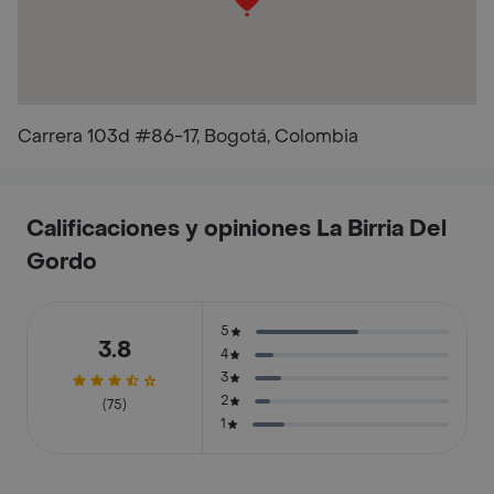
Carrera 103d #86-17, Bogotá, Colombia
Calificaciones y opiniones La Birria Del
Gordo
5
3.8
4
3
2
(75)
1