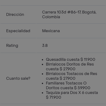
Carrera 103d #86-17, Bogotá,
Dirección
Colombia
Especialidad
Mexicana
Rating
3.8
Quesadilla cuesta $ 11.900
Birrialocos Doritos de Res
cuesta $ 27.900
Birrialocos Tostacos de Res
Cuanto sale?
cuesta $ 27.900
Familiares Tostacos O
Doritos cuesta $ 59.900
Taquiza para Dos X 6 cuesta
$ 71.900