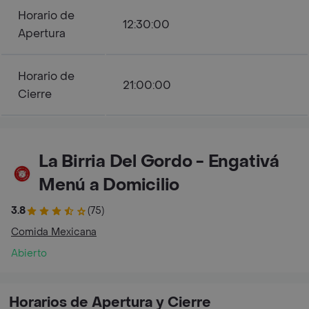
Horario de
12:30:00
Apertura
Horario de
21:00:00
Cierre
La Birria Del Gordo - Engativá
Menú a Domicilio
3.8
(75)
Comida Mexicana
Abierto
Horarios de Apertura y Cierre