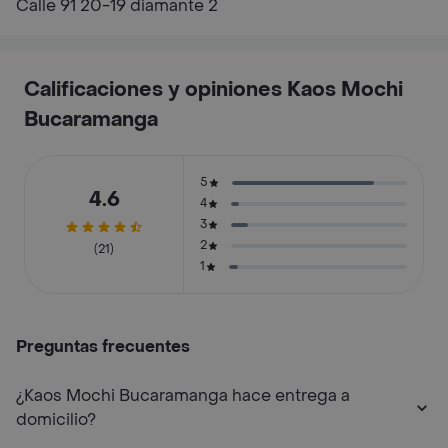
Calle 91 20-19 diamante 2
Calificaciones y opiniones Kaos Mochi
Bucaramanga
5
4.6
4
3
2
(21)
1
Preguntas frecuentes
¿Kaos Mochi Bucaramanga hace entrega a
domicilio?