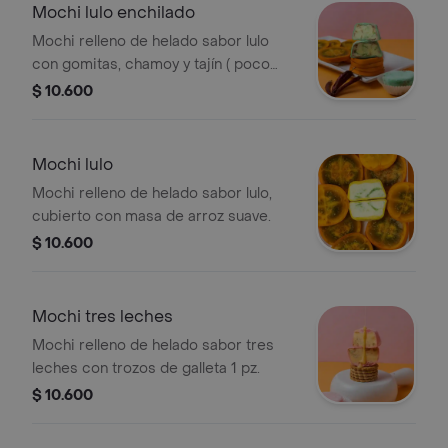
Mochi lulo enchilado
Mochi relleno de helado sabor lulo
con gomitas, chamoy y tajín ( poco
picoso) 1 pz.
$ 10.600
Mochi lulo
Mochi relleno de helado sabor lulo,
cubierto con masa de arroz suave.
$ 10.600
Mochi tres leches
Mochi relleno de helado sabor tres
leches con trozos de galleta 1 pz.
$ 10.600