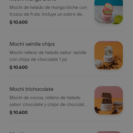
Mochi de helado de mango biche con
trozos de fruta. Incluye un sobre de
sal.
$ 10.600
Mochi vainilla chips
Mochi relleno de helado sabor vainilla
con chips de chocolate 1 pz.
$ 10.600
Mochi trichocolate
Mochi de cocoa, relleno de helado
sabor chocolate y chips de chocolate
, 1 pz,.
$ 10.600