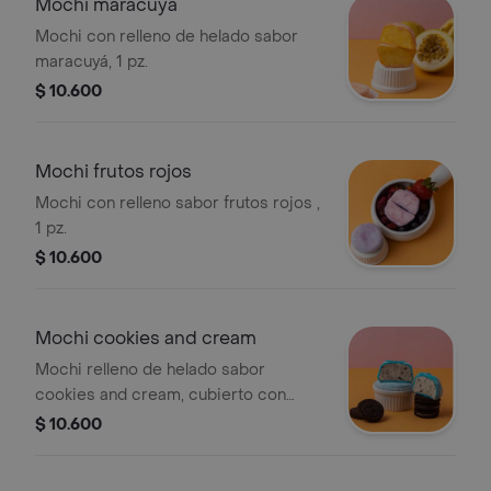
Mochi maracuya
Mochi con relleno de helado sabor
maracuyá, 1 pz.
$ 10.600
Mochi frutos rojos
Mochi con relleno sabor frutos rojos ,
1 pz.
$ 10.600
Mochi cookies and cream
Mochi relleno de helado sabor
cookies and cream, cubierto con
masa de arroz. Incluye 1 pieza.
$ 10.600