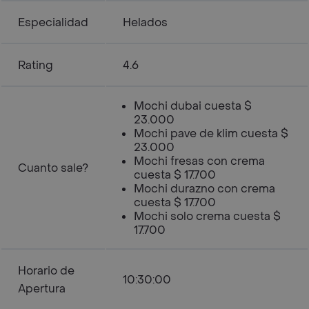
Especialidad
Helados
Rating
4.6
Mochi dubai cuesta $
23.000
Mochi pave de klim cuesta $
23.000
Mochi fresas con crema
Cuanto sale?
cuesta $ 17.700
Mochi durazno con crema
cuesta $ 17.700
Mochi solo crema cuesta $
17.700
Horario de
10:30:00
Apertura