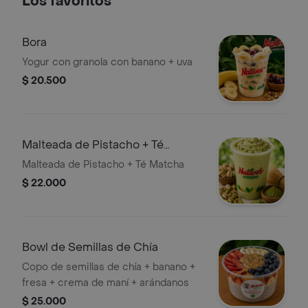
Los favoritos
Bora
Yogur con granola con banano + uva
$ 20.500
Malteada de Pistacho + Té
Matcha
Malteada de Pistacho + Té Matcha
$ 22.000
Bowl de Semillas de Chía
Copo de semillas de chía + banano +
fresa + crema de maní + arándanos
$ 25.000