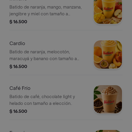
Batido de naranja, mango, manzana,
jengibre y miel con tamaño a
elección..
$ 16.500
Cardio
Batido de naranja, melocotón,
maracuyá y banano con tamaño a
elección..
$ 16.500
Café Frío
Batido de café, chocolate light y
helado con tamaño a elección..
$ 16.500