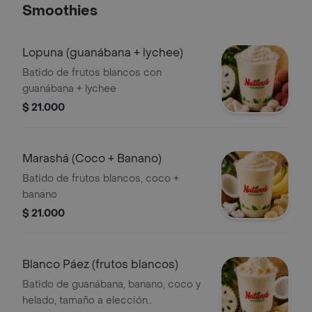
Smoothies
Lopuna (guanábana + lychee)
Batido de frutos blancos con
guanábana + lychee
$ 21.000
Marashá (Coco + Banano)
Batido de frutos blancos, coco +
banano
$ 21.000
Blanco Páez (frutos blancos)
Batido de guanábana, banano, coco y
helado, tamaño a elección..