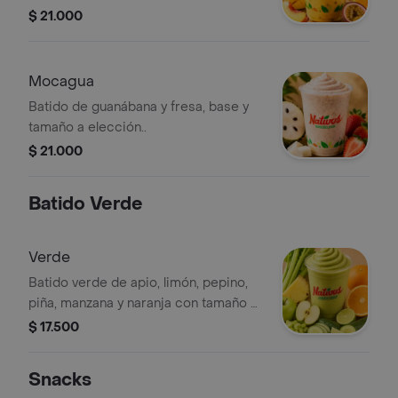
elección..
$ 21.000
Mocagua
Batido de guanábana y fresa, base y
tamaño a elección..
$ 21.000
Batido Verde
Verde
Batido verde de apio, limón, pepino,
piña, manzana y naranja con tamaño a
elección..
$ 17.500
Snacks