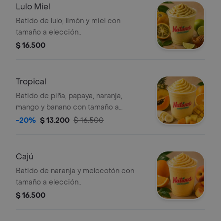
Lulo Miel
Batido de lulo, limón y miel con
tamaño a elección..
$ 16.500
Tropical
Batido de piña, papaya, naranja,
mango y banano con tamaño a
elección..
-20%
$ 13.200
$ 16.500
Cajú
Batido de naranja y melocotón con
tamaño a elección..
$ 16.500