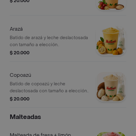
$ 20.000
Arazá
Batido de arazá y leche deslactosada
con tamaño a elección..
$ 20.000
Copoazú
Batido de copoazú y leche
deslactosada con tamaño a elección..
$ 20.000
Malteadas
Malteada de fresa + limón