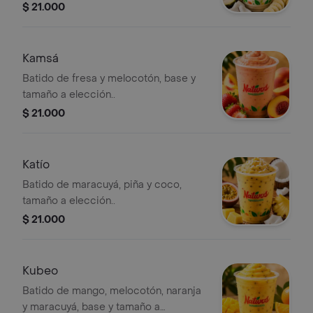
$ 21.000
Kamsá
Batido de fresa y melocotón, base y
tamaño a elección..
$ 21.000
Katío
Batido de maracuyá, piña y coco,
tamaño a elección..
$ 21.000
Kubeo
Batido de mango, melocotón, naranja
y maracuyá, base y tamaño a