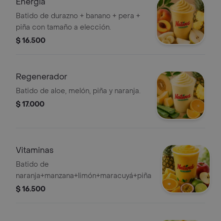
Energía
Batido de durazno + banano + pera +
piña con tamaño a elección.
$ 16.500
Regenerador
Batido de aloe, melón, piña y naranja.
$ 17.000
Vitaminas
Batido de
naranja+manzana+limón+maracuyá+piña
$ 16.500