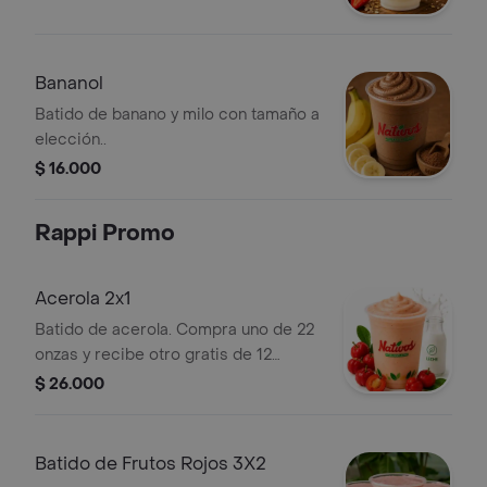
Bananol
Batido de banano y milo con tamaño a
elección..
$ 16.000
Rappi Promo
Acerola 2x1
Batido de acerola. Compra uno de 22
onzas y recibe otro gratis de 12
onzas.
$ 26.000
Batido de Frutos Rojos 3X2