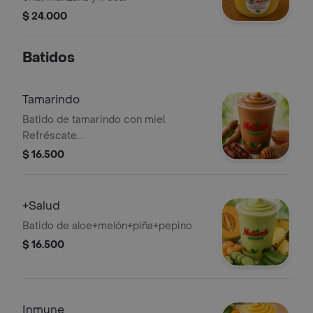
$ 24.000
Batidos
Tamarindo
Batido de tamarindo con miel.
Refréscate...
$ 16.500
+Salud
Batido de aloe+melón+piña+pepino
$ 16.500
Inmune