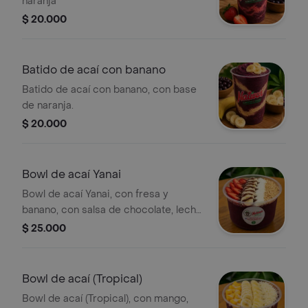
naranja
$ 20.000
Batido de acaí con banano
Batido de acaí con banano, con base
de naranja.
$ 20.000
Bowl de acaí Yanai
Bowl de acaí Yanai, con fresa y
banano, con salsa de chocolate, leche
en polvo y maní triturado
$ 25.000
Bowl de acaí (Tropical)
Bowl de acaí (Tropical), con mango,