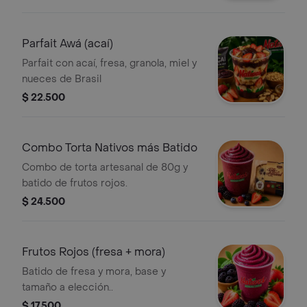
Parfait Awá (acaí)
Parfait con acaí, fresa, granola, miel y
nueces de Brasil
$ 22.500
Combo Torta Nativos más Batido
Combo de torta artesanal de 80g y
batido de frutos rojos.
$ 24.500
Frutos Rojos (fresa + mora)
Batido de fresa y mora, base y
tamaño a elección..
$ 17.500