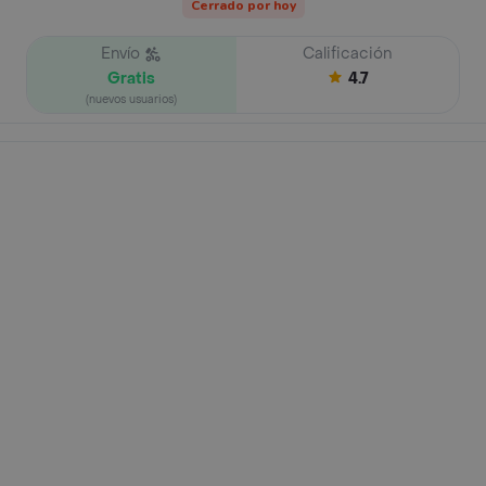
Cerrado por hoy
Envío
Calificación
Gratis
4.7
(nuevos usuarios)