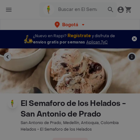
Bogotá
Regístrate
¿Nuevo en Rappi?
y disfruta de
envíos gratis por semanas
Aplican TyC
El Semaforo de los Helados -
San Antonio de Prado
San Antonio de Prado, Medellín, Antioquia, Colombia
Helados - El Semaforo de los Helados