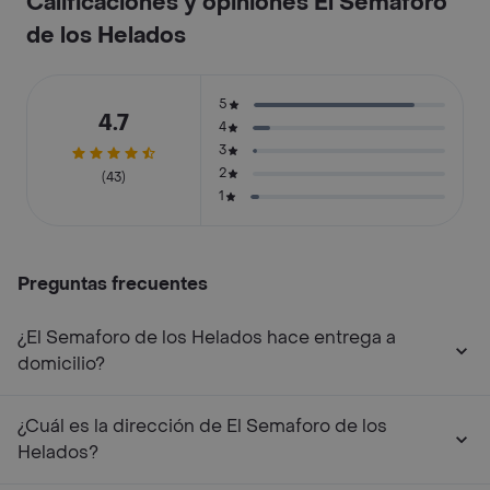
Calificaciones y opiniones El Semaforo
de los Helados
5
4.7
4
3
2
(43)
1
Preguntas frecuentes
¿El Semaforo de los Helados hace entrega a
domicilio?
¿Cuál es la dirección de El Semaforo de los
Helados?