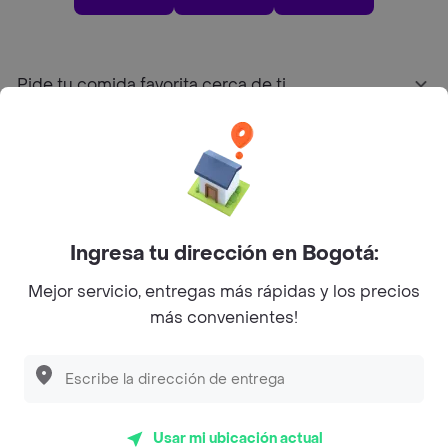
Pide tu comida favorita cerca de ti
Categorías
Únete a Rappi
Ingresa tu dirección en Bogotá:
Sobre Rappi
Mejor servicio, entregas más rápidas y los precios
más convenientes!
Facebook
Twitter
Instagram
©
2026
Rappi Inc. All rights reserved.
Usar mi ubicación actual