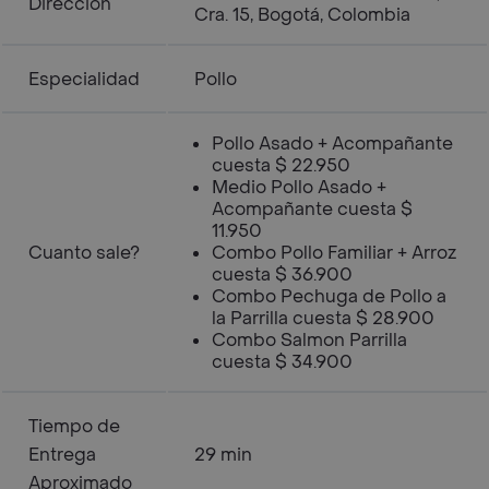
Dirección
Cra. 15, Bogotá, Colombia
Especialidad
Pollo
Pollo Asado + Acompañante
cuesta $ 22.950
Medio Pollo Asado +
Acompañante cuesta $
11.950
Cuanto sale?
Combo Pollo Familiar + Arroz
cuesta $ 36.900
Combo Pechuga de Pollo a
la Parrilla cuesta $ 28.900
Combo Salmon Parrilla
cuesta $ 34.900
Tiempo de
Entrega
29 min
Aproximado