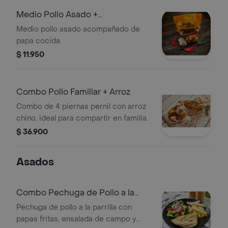
Medio Pollo Asado +
Acompañante
Medio pollo asado acompañado de
papa cocida.
$ 11.950
Combo Pollo Familiar + Arroz
Combo de 4 piernas pernil con arroz
chino, ideal para compartir en familia.
$ 36.900
Asados
Combo Pechuga de Pollo a la
Parrilla
Pechuga de pollo a la parrilla con
papas fritas, ensalada de campo y