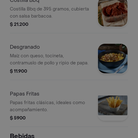
Costilla Bbq
Costilla Bbq de 395 gramos, cubierta
con salsa barbacoa.
$ 21.200
Desgranado
Maíz con queso, tocineta,
contramuslo de pollo y ripio de papa.
$ 11.900
Papas Fritas
Papas fritas clásicas, ideales como
acompañamiento.
$ 5900
Bebidas