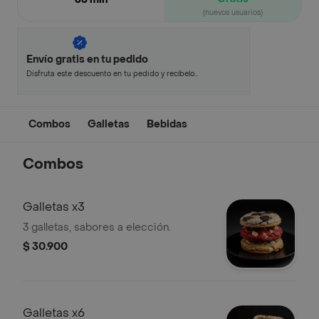
(nuevos usuarios)
Envío gratis en tu pedido
Disfruta este descuento en tu pedido y recíbelo
en minutos.
Combos
Galletas
Bebidas
Combos
Galletas x3
3 galletas, sabores a elección.
$ 30.900
Galletas x6