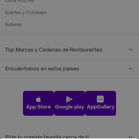
Luisa Postres
Sopitas y Frijoladas
Subway
Top Marcas y Cadenas de Restaurantes
Encuéntranos en estos países
App Store
Google play
AppGallery
Pide tu comida favorita cerca de ti