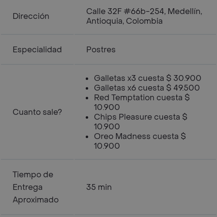
Calle 32F #66b-254, Medellín,
Dirección
Antioquia, Colombia
Especialidad
Postres
Galletas x3 cuesta $ 30.900
Galletas x6 cuesta $ 49.500
Red Temptation cuesta $
10.900
Cuanto sale?
Chips Pleasure cuesta $
10.900
Oreo Madness cuesta $
10.900
Tiempo de
Entrega
35 min
Aproximado