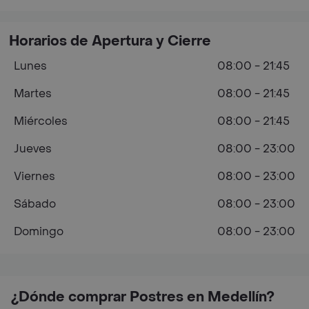
Horarios de Apertura y Cierre
Lunes
08:00 - 21:45
Martes
08:00 - 21:45
Miércoles
08:00 - 21:45
Jueves
08:00 - 23:00
Viernes
08:00 - 23:00
Sábado
08:00 - 23:00
Domingo
08:00 - 23:00
¿Dónde comprar Postres en Medellín?