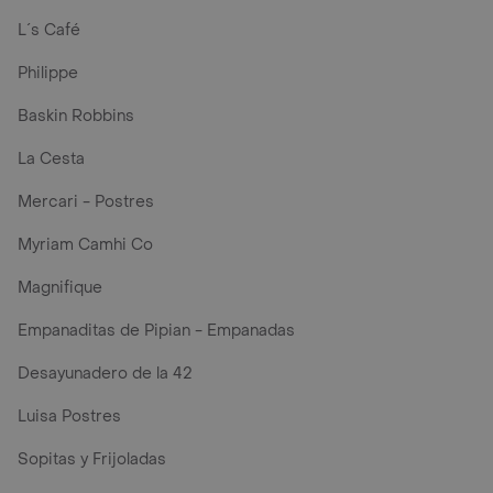
L´s Café
Philippe
Baskin Robbins
La Cesta
Mercari - Postres
Myriam Camhi Co
Magnifique
Empanaditas de Pipian - Empanadas
Desayunadero de la 42
Luisa Postres
Sopitas y Frijoladas