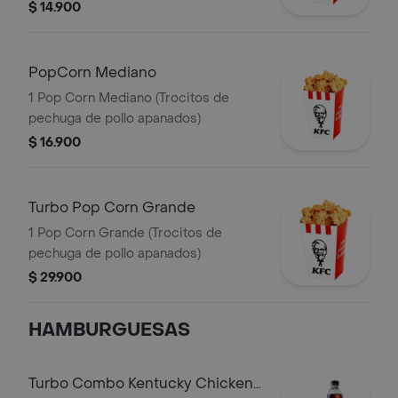
$ 14.900
PopCorn Mediano
1 Pop Corn Mediano (Trocitos de
pechuga de pollo apanados)
$ 16.900
Turbo Pop Corn Grande
1 Pop Corn Grande (Trocitos de
pechuga de pollo apanados)
$ 29.900
HAMBURGUESAS
Turbo Combo Kentucky Chicken