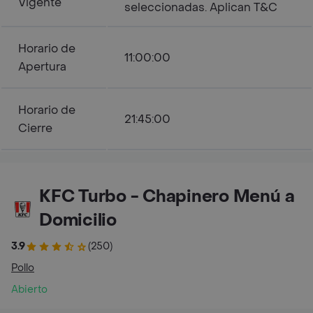
Vigente
seleccionadas. Aplican T&C
Horario de
11:00:00
Apertura
Horario de
21:45:00
Cierre
KFC Turbo - Chapinero Menú a
Domicilio
3.9
(250)
Pollo
Abierto