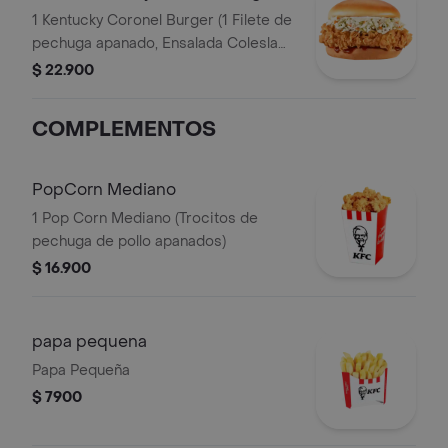
1 Kentucky Coronel Burger (1 Filete de
pechuga apanado, Ensalada Coleslaw,
BBQ y mantequilla)
$ 22.900
COMPLEMENTOS
PopCorn Mediano
1 Pop Corn Mediano (Trocitos de
pechuga de pollo apanados)
$ 16.900
papa pequena
Papa Pequeña
$ 7900