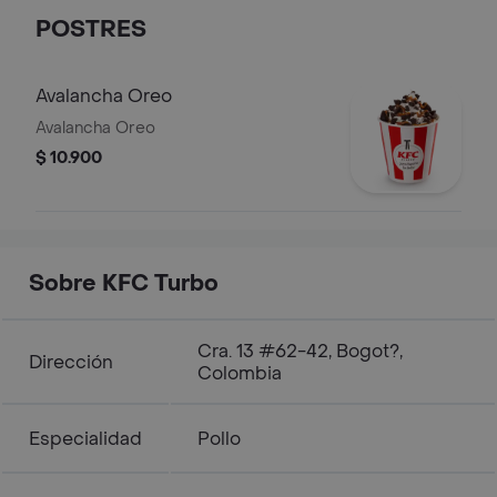
POSTRES
Avalancha Oreo
Avalancha Oreo
$ 10.900
Sobre KFC Turbo
Cra. 13 #62-42, Bogot?,
Dirección
Colombia
Especialidad
Pollo