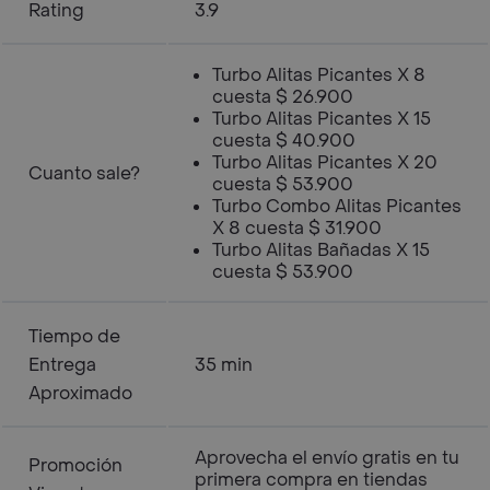
Rating
3.9
Turbo Alitas Picantes X 8
cuesta $ 26.900
Turbo Alitas Picantes X 15
cuesta $ 40.900
Turbo Alitas Picantes X 20
Cuanto sale?
cuesta $ 53.900
Turbo Combo Alitas Picantes
X 8 cuesta $ 31.900
Turbo Alitas Bañadas X 15
cuesta $ 53.900
Tiempo de
Entrega
35 min
Aproximado
Aprovecha el envío gratis en tu
Promoción
primera compra en tiendas