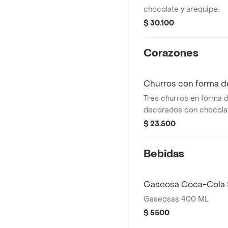
chocolate y arequipe.
$ 30.100
Corazones
Churros con forma d
Tres churros en forma 
decorados con chocolat
galleta triturada.
$ 23.500
Bebidas
Gaseosa Coca-Cola S
Gaseosas 400 ML
$ 5500