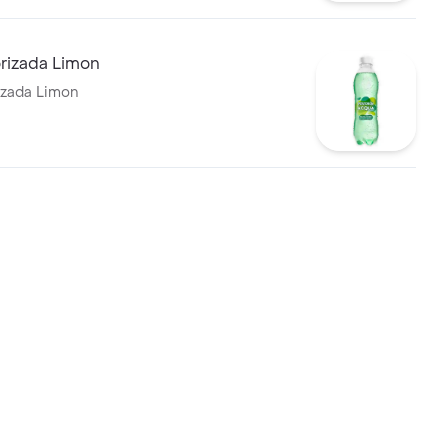
rizada Limon
izada Limon