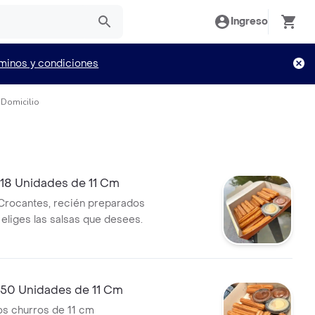
Ingreso
minos y condiciones
 Domicilio
 18 Unidades de 11 Cm
Crocantes, recién preparados
 eliges las salsas que desees.
 50 Unidades de 11 Cm
os churros de 11 cm