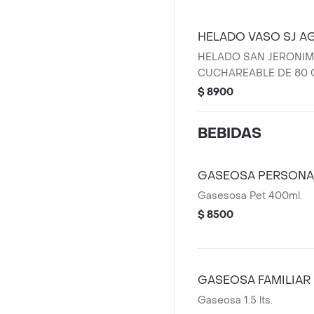
HELADO VASO SJ A
HELADO SAN JERONI
CUCHAREABLE DE 80 
$ 8900
BEBIDAS
GASEOSA PERSONA
Gasesosa Pet 400ml.
$ 8500
GASEOSA FAMILIAR
Gaseosa 1.5 lts.