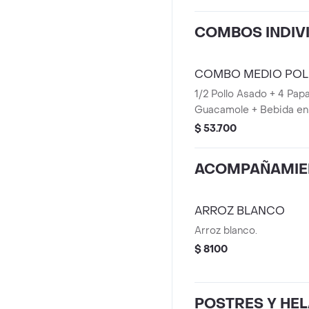
COMBOS INDIV
COMBO MEDIO POL
1/2 Pollo Asado + 4 Pap
Guacamole + Bebida en 
$ 53.700
ACOMPAÑAMIE
ARROZ BLANCO
Arroz blanco.
$ 8100
POSTRES Y HE