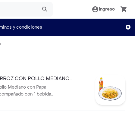
Ingreso
minos y condiciones
o
RROZ CON POLLO MEDIANO
ollo Mediano con Papa
acompañado con 1 bebida