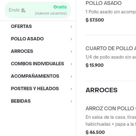
POLLO ASADO
Gratis
Envío
1 Pollo asado sin acom
(nuevos usuarios)
$ 57.500
OFERTAS
POLLO ASADO
CUARTO DE POLLO
ARROCES
1/4 de pollo asado sin
COMBOS INDIVIDUALES
$ 15.900
ACOMPAÑAMIENTOS
POSTRES Y HELADOS
ARROCES
BEBIDAS
ARROZ CON POLLO
En salsa de la casa, tiras
habichuelas + papa a la 
$ 46.500