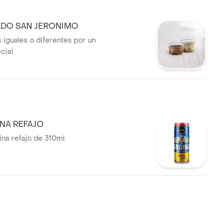
ADO SAN JERONIMO
 iguales o diferentes por un
cial.
INA REFAJO
ina refajo de 310ml.