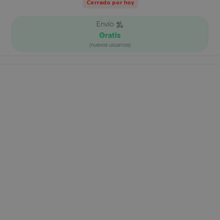
Cerrado por hoy
Envío
Gratis
(nuevos usuarios)