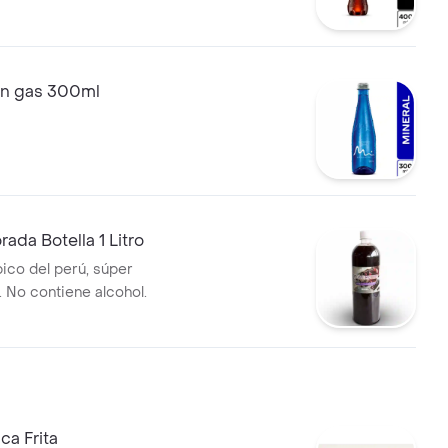
sin gas 300ml
ada Botella 1 Litro
pico del perú, súper
. No contiene alcohol.
ca Frita