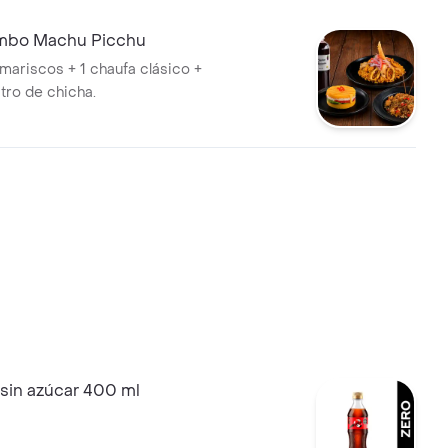
mbo Machu Picchu
 mariscos + 1 chaufa clásico +
litro de chicha.
sin azúcar 400 ml