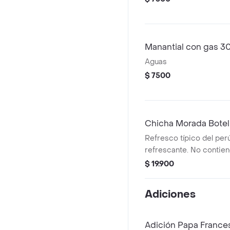
Manantial con gas 3
Aguas
$ 7500
Chicha Morada Botel
Refresco típico del per
refrescante. No contien
$ 19.900
Adiciones
Adición Papa France