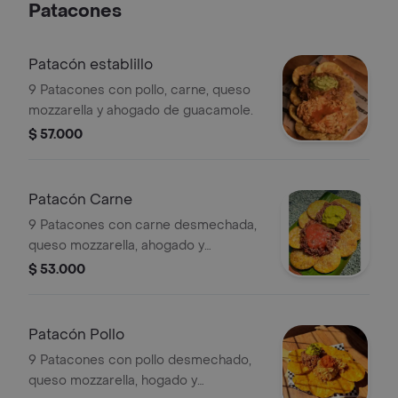
Patacones
guacamole y sour cream.
Patacón establillo
9 Patacones con pollo, carne, queso
mozzarella y ahogado de guacamole.
$ 57.000
Patacón Carne
9 Patacones con carne desmechada,
queso mozzarella, ahogado y
guacamole.
$ 53.000
Patacón Pollo
9 Patacones con pollo desmechado,
queso mozzarella, hogado y