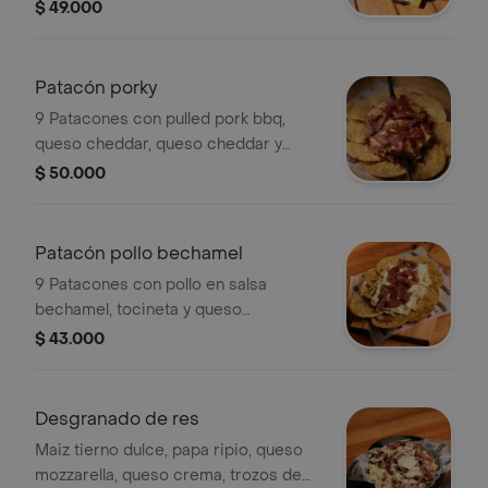
guacamole.
$ 49.000
Patacón porky
9 Patacones con pulled pork bbq,
queso cheddar, queso cheddar y
tocineta.
$ 50.000
Patacón pollo bechamel
9 Patacones con pollo en salsa
bechamel, tocineta y queso
mozzarella.
$ 43.000
Desgranado de res
Maiz tierno dulce, papa ripio, queso
mozzarella, queso crema, trozos de