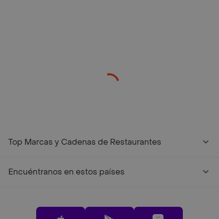
/restaurantes?restaurantNotFound=true
Top Marcas y Cadenas de Restaurantes
Encuéntranos en estos países