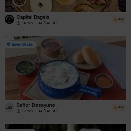
Capital Bagels
4.9
14 min
·
$ 4000
Envío Gratis
Señor Desayuno
4.9
12 min
·
$ 4000