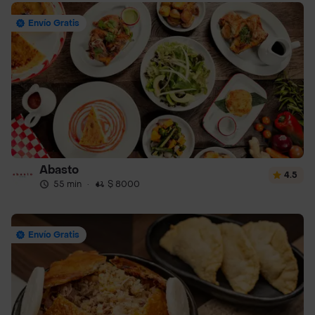
Envío Gratis
Abasto
4.5
55 min
·
$ 8000
Envío Gratis