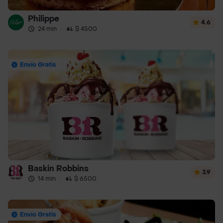
Philippe
4.6
24 min
·
$ 4500
Envío Gratis
Baskin Robbins
3.9
14 min
·
$ 6500
Envío Gratis