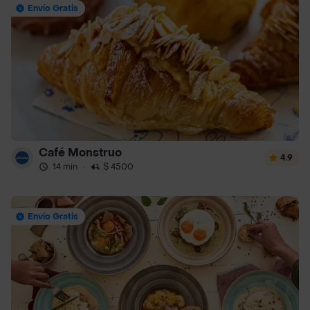
Envío Gratis
Café Monstruo
4.9
14 min
·
$ 4500
Envío Gratis