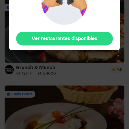
Envío Gratis
Ver restaurantes disponibles
Brunch & Munch
4.9
12 min
·
$ 4000
Envío Gratis