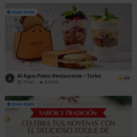
Envío Gratis
Al Agua Patos Restaurante - Turbo
4.9
11 min
·
$ 3000
Envío Gratis