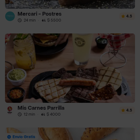
Mercari - Postres
4.5
24 min
·
$ 5500
Mis Carnes Parrilla
4.5
12 min
·
$ 4000
Envío Gratis