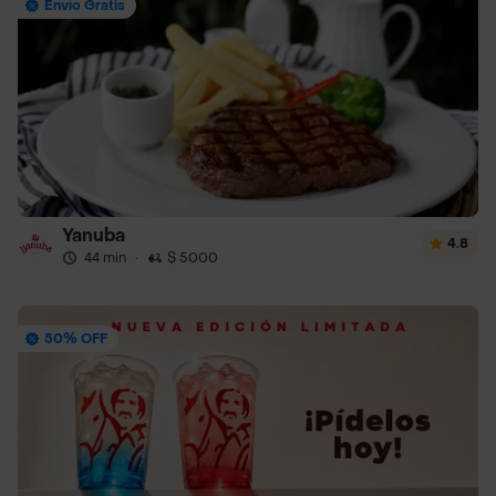
Envío Gratis
Yanuba
4.8
44 min
·
$ 5000
50% OFF