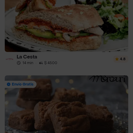
La Cesta
4.8
14 min
·
$ 4500
Envío Gratis