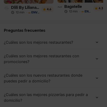
Bagatelle
Dlili By Liliana Arango
4.3
4.6
12 min
·
ENVÍO GRATIS
12 min
·
ENVÍO GRATIS
Preguntas frecuentes
¿Cuáles son los mejores restaurantes?
¿Cuáles son los mejores restaurantes con
promociones?
¿Cuáles son los nuevos restaurantes donde
puedes pedir a domicilio?
¿Cuáles son las mejores pizzerías para pedir a
domicilio?