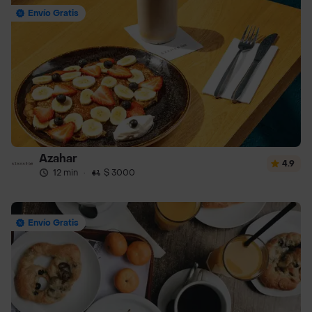
Envío Gratis
Azahar
4.9
12 min
·
$ 3000
Envío Gratis