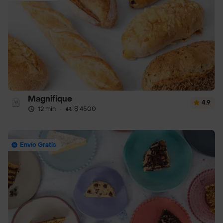
Magnifique
4.9
12 min
·
$ 4500
Envío Gratis