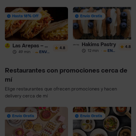
Hasta 18% Off
Envío Gratis
Hakims Pastry
Las Arepas – Arepas Rellenas
4.8
4.8
12 min
·
ENVÍO GRATIS
49 min
·
ENVÍO GRATIS
Restaurantes con promociones cerca de
mí
Elige restaurantes que ofrecen promociones y hacen
delivery cerca de mí
Envío Gratis
Envío Gratis