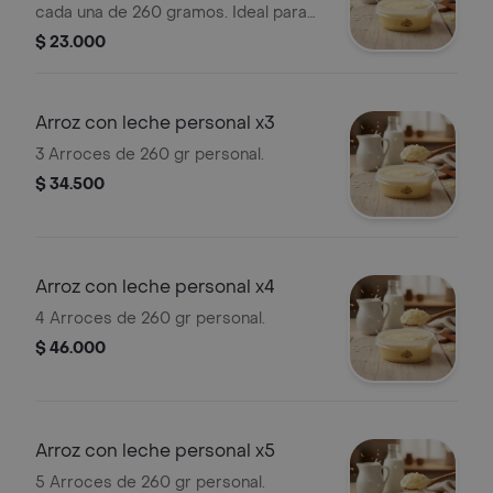
cada una de 260 gramos. Ideal para
disfrutar en cualquier momento.
$ 23.000
Arroz con leche personal x3
3 Arroces de 260 gr personal.
$ 34.500
Arroz con leche personal x4
4 Arroces de 260 gr personal.
$ 46.000
Arroz con leche personal x5
5 Arroces de 260 gr personal.