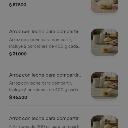
$ 57.500
Arroz con leche para compartir
x2
Arroz con leche para compartir,
incluye 2 porciones de 400 g cada
una.
$ 31.000
Arroz con leche para compartir
x3
Arroz con leche para compartir,
incluye 3 porciones de 400 g cada
una. Ideal para disfrutar en grupo.
$ 46.500
Arroz con leche para compartir
x4
4 Arroces de 400 gr para compartir.