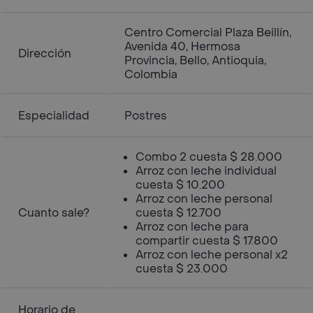
Centro Comercial Plaza Beillín,
Avenida 40, Hermosa
Dirección
Provincia, Bello, Antioquia,
Colombia
Especialidad
Postres
Combo 2 cuesta $ 28.000
Arroz con leche individual
cuesta $ 10.200
Arroz con leche personal
Cuanto sale?
cuesta $ 12.700
Arroz con leche para
compartir cuesta $ 17.800
Arroz con leche personal x2
cuesta $ 23.000
Horario de