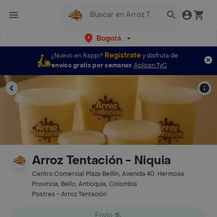
Bogotá
Regístrate
¿Nuevo en Rappi?
y disfruta de
envíos gratis por semanas
Aplican TyC
Arroz Tentación - Niquia
Centro Comercial Plaza Beillín, Avenida 40, Hermosa
Provincia, Bello, Antioquia, Colombia
Postres - Arroz Tentación
Envío