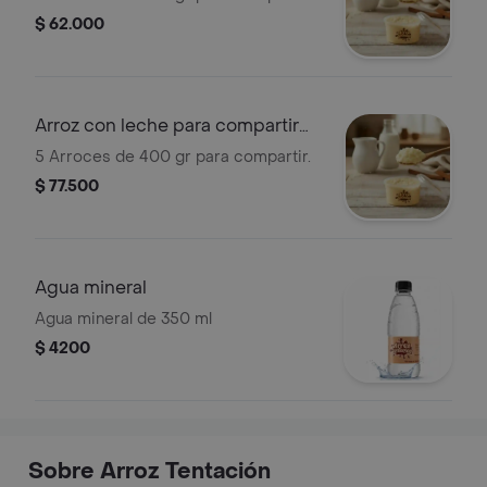
$ 62.000
Arroz con leche para compartir
x5
5 Arroces de 400 gr para compartir.
$ 77.500
Agua mineral
Agua mineral de 350 ml
$ 4200
Sobre Arroz Tentación