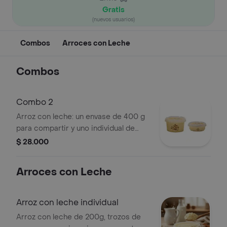
Gratis
(nuevos usuarios)
Combos
Arroces con Leche
Combos
Combo 2
Arroz con leche: un envase de 400 g
para compartir y uno individual de
200 g.
$ 28.000
Arroces con Leche
Arroz con leche individual
Arroz con leche de 200g, trozos de