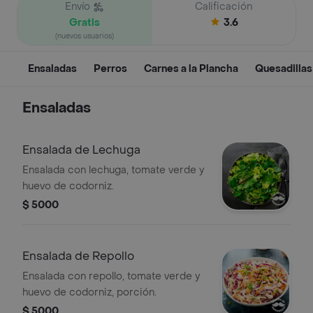
Envío
Calificación
Gratis
3.6
(nuevos usuarios)
Ensaladas
Perros
Carnes a la Plancha
Quesadillas
Ensaladas
Ensalada de Lechuga
Ensalada con lechuga, tomate verde y
huevo de codorniz.
$ 5000
Ensalada de Repollo
Ensalada con repollo, tomate verde y
huevo de codorniz, porción.
$ 5000