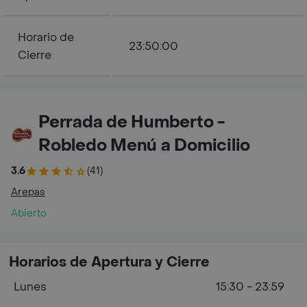
Horario de
23:50:00
Cierre
Perrada de Humberto -
Robledo Menú a Domicilio
3.6
(41)
Arepas
Abierto
Horarios de Apertura y Cierre
Lunes
15:30 - 23:59