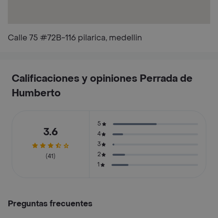
Calle 75 #72B-116 pilarica, medellin
Calificaciones y opiniones Perrada de
Humberto
5
3.6
4
3
2
(41)
1
Preguntas frecuentes