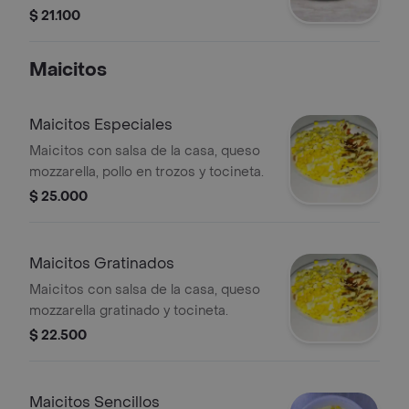
Acompañada de papas fritas.
$ 21.100
Maicitos
Maicitos Especiales
Maicitos con salsa de la casa, queso
mozzarella, pollo en trozos y tocineta.
$ 25.000
Maicitos Gratinados
Maicitos con salsa de la casa, queso
mozzarella gratinado y tocineta.
$ 22.500
Maicitos Sencillos