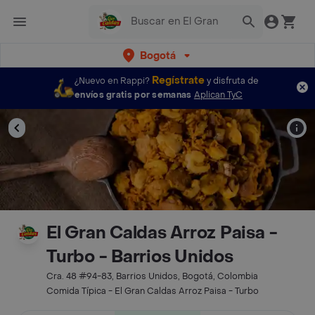
Bogotá
Regístrate
¿Nuevo en Rappi?
y disfruta de
envíos gratis por semanas
Aplican TyC
El Gran Caldas Arroz Paisa -
Turbo - Barrios Unidos
Cra. 48 #94-83, Barrios Unidos, Bogotá, Colombia
Comida Típica - El Gran Caldas Arroz Paisa - Turbo