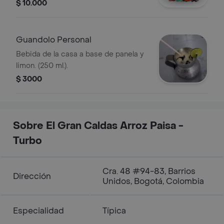
$ 10.000
Guandolo Personal
Bebida de la casa a base de panela y
limon. (250 ml.).
$ 3000
Sobre El Gran Caldas Arroz Paisa -
Turbo
Cra. 48 #94-83, Barrios
Dirección
Unidos, Bogotá, Colombia
Especialidad
Típica