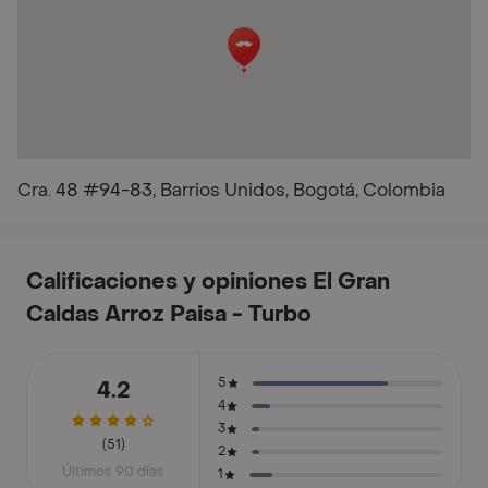
Cra. 48 #94-83, Barrios Unidos, Bogotá, Colombia
Calificaciones y opiniones El Gran
Caldas Arroz Paisa - Turbo
5
4.2
4
3
(51)
2
Últimos 90 días
1