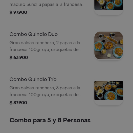
maduro 5und, 3 papas a la francesa
100gr c/u, 3 gaseosas o guandolos
$ 97.900
250ml. trío (3 personas).
Combo Quindío Duo
Gran caldas ranchero, 2 papas a la
francesa 100gr c/u, croquetas de
maduro 5und, 2 gaseosas o
$ 63.900
guandolos 250ml. duo (2 personas).
Combo Quindío Trío
Gran caldas ranchero, 3 papas a la
francesa 100gr c/u, croquetas de
maduro 5und, 3 gaseosas o guandolo
$ 87.900
250ml. trío (3 personas).
Combo para 5 y 8 Personas