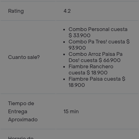
Rating
4.2
Combo Personal cuesta
$ 33.900
Combo Pa Tres! cuesta $
93.900
Combo Arroz Paisa Pa
Cuanto sale?
Dos! cuesta $ 66.900
Fiambre Ranchero
cuesta $ 18.900
Fiambre Paisa cuesta $
18.900
Tiempo de
Entrega
15 min
Aproximado
Horario de