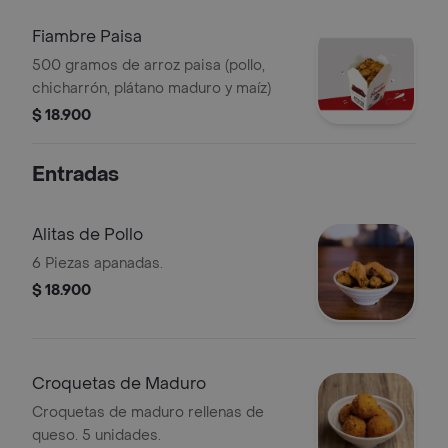
Fiambre Paisa
500 gramos de arroz paisa (pollo,
chicharrón, plátano maduro y maíz)
$ 18.900
Entradas
Alitas de Pollo
6 Piezas apanadas.
$ 18.900
Croquetas de Maduro
Croquetas de maduro rellenas de
queso. 5 unidades.