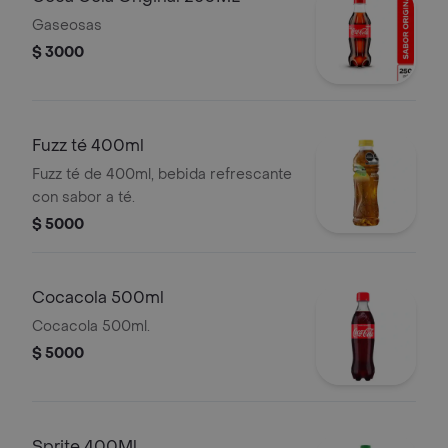
Gaseosas
$ 3000
Fuzz té 400ml
Fuzz té de 400ml, bebida refrescante
con sabor a té.
$ 5000
Cocacola 500ml
Cocacola 500ml.
$ 5000
Sprite 400Ml