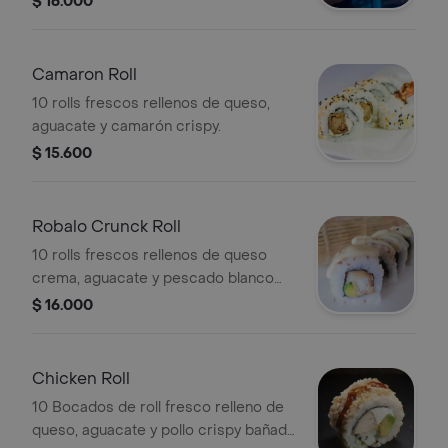
$ 16.000
Camaron Roll
10 rolls frescos rellenos de queso,
aguacate y camarón crispy.
$ 15.600
Robalo Crunck Roll
10 rolls frescos rellenos de queso
crema, aguacate y pescado blanco
crispy.
$ 16.000
Chicken Roll
10 Bocados de roll fresco relleno de
queso, aguacate y pollo crispy bañado