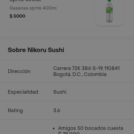
Gaseosa sprite 400ml.
$ 5000
Sobre Nikoru Sushi
Carrera 72K 38A S-19, 110841
Dirección
Bogotá, D.C., Colombia
Especialidad
Sushi
Rating
3.6
Amigos 50 bocados cuesta