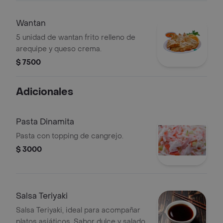
Wantan
5 unidad de wantan frito relleno de
arequipe y queso crema.
$ 7500
Adicionales
Pasta Dinamita
Pasta con topping de cangrejo.
$ 3000
Salsa Teriyaki
Salsa Teriyaki, ideal para acompañar
platos asiáticos. Sabor dulce y salado.