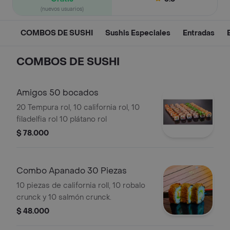
(nuevos usuarios)
COMBOS DE SUSHI
Sushis Especiales
Entradas
COMBOS DE SUSHI
Amigos 50 bocados
20 Tempura rol, 10 california rol, 10
filadelfia rol 10 plátano rol
$ 78.000
Combo Apanado 30 Piezas
10 piezas de california roll, 10 robalo
crunck y 10 salmón crunck.
$ 48.000