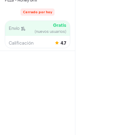
Pizza - Honey Grill
Cerrado por hoy
Gratis
Envío
(nuevos usuarios)
Calificación
4.7