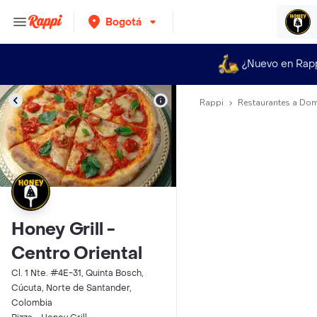
Bogotá
¿Nuevo en Rap
Rappi
Restaurantes a Dom
Honey Grill -
Centro Oriental
Cl. 1 Nte. #4E-31, Quinta Bosch,
Cúcuta, Norte de Santander,
Colombia