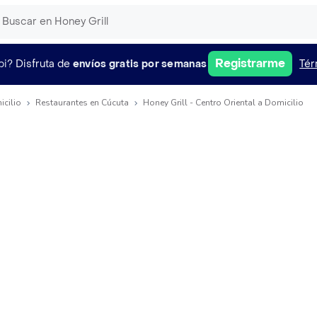
Registrarme
pi?
Disfruta de
envíos gratis por semanas
Tér
icilio
Restaurantes en Cúcuta
Honey Grill - Centro Oriental a Domicilio