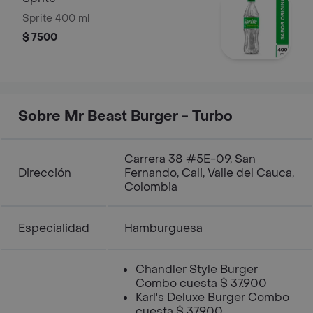
Sprite 400 ml
$ 7500
Sobre Mr Beast Burger - Turbo
Carrera 38 #5E-09, San
Dirección
Fernando, Cali, Valle del Cauca,
Colombia
Especialidad
Hamburguesa
Chandler Style Burger
Combo cuesta $ 37.900
Karl's Deluxe Burger Combo
cuesta $ 37.900