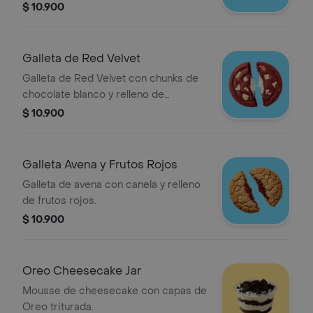
$ 10.900
Galleta de Red Velvet
Galleta de Red Velvet con chunks de
chocolate blanco y relleno de
Cheesecake.
$ 10.900
Galleta Avena y Frutos Rojos
Galleta de avena con canela y relleno
de frutos rojos.
$ 10.900
Oreo Cheesecake Jar
Mousse de cheesecake con capas de
Oreo triturada.