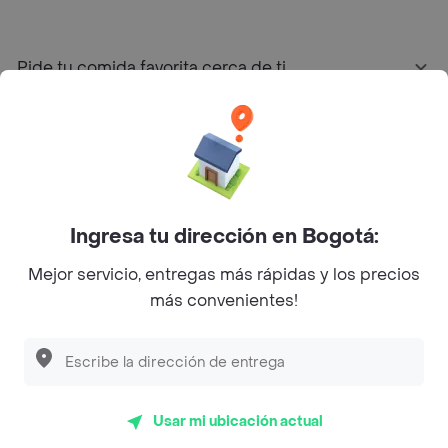
Pide tu comida favorita cerca de ti
Categorías
Únete a Rappi
Ingresa tu dirección en Bogotá:
Sobre Rappi
Mejor servicio, entregas más rápidas y los precios
más convenientes!
Facebook
Twitter
Instagram
©
2026
Rappi Inc. All rights reserved.
Usar mi ubicación actual