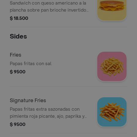
Sandwich con queso americano a la
plancha sobre pan brioche invertido
tostado.
$ 18.500
Sides
Fries
Papas fritas con sal.
$ 9500
Signature Fries
Papas fritas extra sazonadas con
pimienta roja picante, ajo, paprika y
una limón.
$ 9500