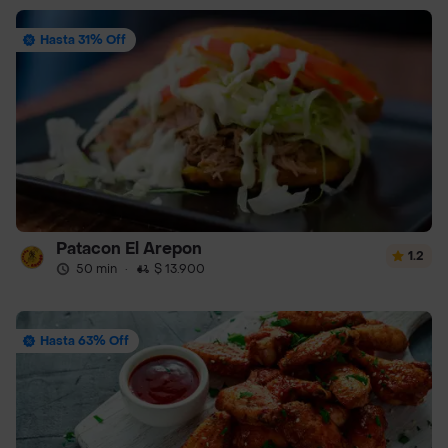
Hasta 31% Off
Patacon El Arepon
1.2
50 min
·
$ 13.900
Hasta 63% Off