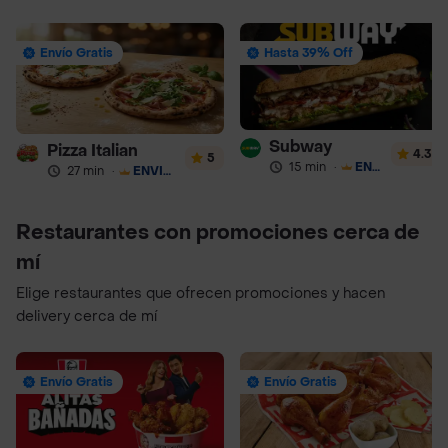
Envío Gratis
Hasta 39% Off
Subway
Pizza Italian
4.3
5
15 min
·
ENVÍO GRATIS
27 min
·
ENVÍO GRATIS
Restaurantes con promociones cerca de
mí
Elige restaurantes que ofrecen promociones y hacen
delivery cerca de mí
Envío Gratis
Envío Gratis