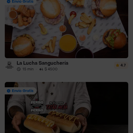
Envío Gratis
La Lucha Sanguchería
4.7
15 min
·
$ 4500
Envío Gratis