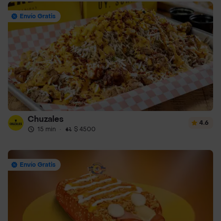
Envío Gratis
Chuzales
4.6
15 min
·
$ 4500
Envío Gratis