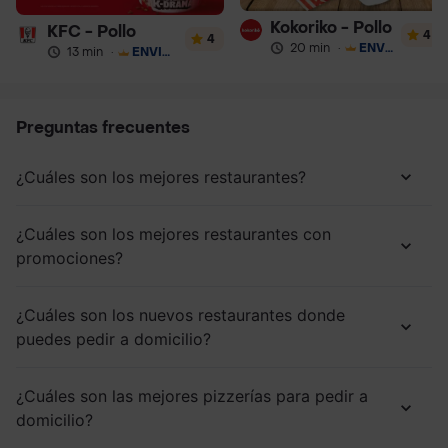
Kokoriko - Pollo
KFC - Pollo
4
4
20 min
·
ENVÍO GRATIS
13 min
·
ENVÍO GRATIS
Preguntas frecuentes
¿Cuáles son los mejores restaurantes?
¿Cuáles son los mejores restaurantes con
promociones?
¿Cuáles son los nuevos restaurantes donde
puedes pedir a domicilio?
¿Cuáles son las mejores pizzerías para pedir a
domicilio?