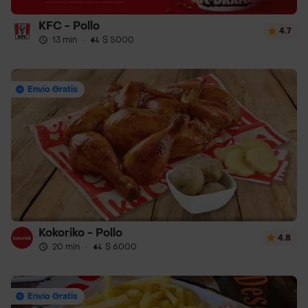
KFC - Pollo
4.7
13 min
·
$ 5000
Envío Gratis
Kokoriko - Pollo
4.8
20 min
·
$ 6000
Envío Gratis