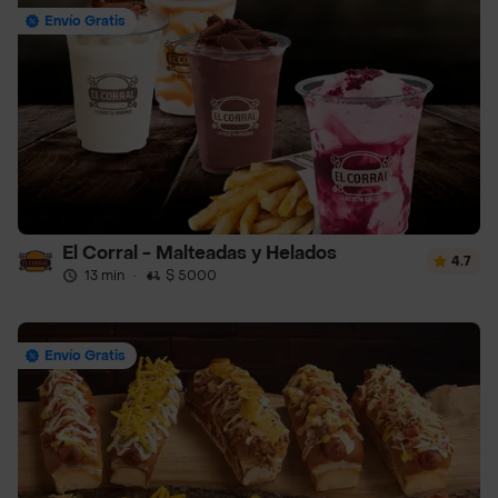
Envío Gratis
El Corral - Malteadas y Helados
4.7
13 min
·
$ 5000
Envío Gratis