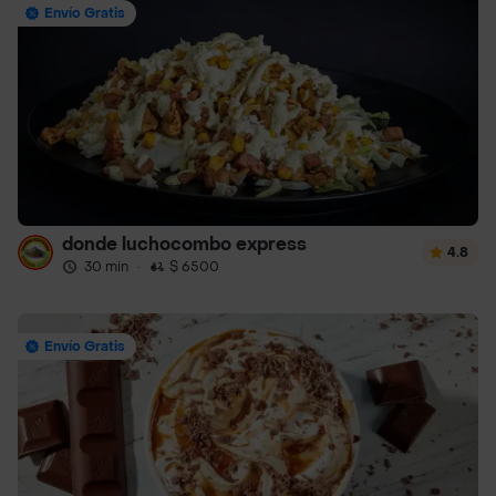
Envío Gratis
donde luchocombo express
4.8
30 min
·
$ 6500
Envío Gratis