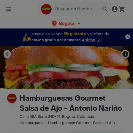
Bogotá
Regístrate
¿Nuevo en Rappi?
y disfruta de
envíos gratis por semanas
Aplican TyC
Hamburguesas Gourmet
Salsa de Ajo - Antonio Nariño
Calle 38A Sur #34D-51, Bogotá, Colombia
Hamburguesa - Hamburguesas Gourmet Salsa de Ajo