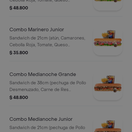
Cebolla Roja, Tomate, Queso
Mozzareila, Lechuga y Salsa de Ajo)
$ 48.800
Papa Francesa 140gr Pet400ml.
Combo Marinero Junior
Sandwich de 21cm (atún, Camarones,
Cebolla Roja, Tomate, Queso
Mozzareila, Lechuga y Salsa de Ajo)
$ 35.800
Papa Francesa 140gr Pet400ml.
Combo Medianoche Grande
Sandwich de 38cm (pechuga de Pollo
Desmenuzado, Carne de Res
Desmechada, Tomate, Lechuga,
$ 48.800
Queso Mozzarella, Salsa BBQ y Salsa
de Ajo) Papa Francesa 140gr
Pet400ml.
Combo Medianoche Junior
Sandwich de 21cm (pechuga de Pollo